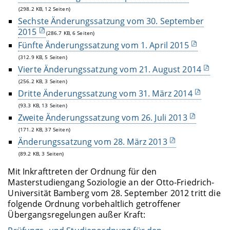
(298.2 KB, 12 Seiten)
Sechste Änderungssatzung vom 30. September
2015
(286.7 KB, 6 Seiten)
Fünfte Änderungssatzung vom 1. April 2015
(312.9 KB, 5 Seiten)
Vierte Änderungssatzung vom 21. August 2014
(256.2 KB, 3 Seiten)
Dritte Änderungssatzung vom 31. März 2014
(93.3 KB, 13 Seiten)
Zweite Änderungssatzung vom 26. Juli 2013
(171.2 KB, 37 Seiten)
Änderungssatzung vom 28. März 2013
(89.2 KB, 3 Seiten)
Mit Inkrafttreten der Ordnung für den
Masterstudiengang Soziologie an der Otto-Friedrich-
Universität Bamberg vom 28. September 2012 tritt die
folgende Ordnung vorbehaltlich getroffener
Übergangsregelungen außer Kraft: