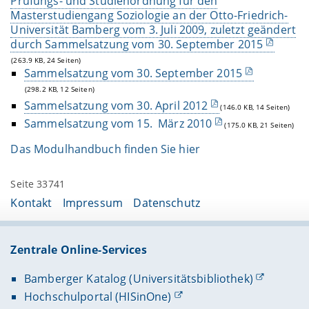
Prüfungs- und Studienordnung für den
Masterstudiengang Soziologie an der Otto-Friedrich-
Universität Bamberg vom 3. Juli 2009, zuletzt geändert
durch Sammelsatzung vom 30. September 2015
(263.9 KB, 24 Seiten)
Sammelsatzung vom 30. September 2015
(298.2 KB, 12 Seiten)
Sammelsatzung vom 30. April 2012
(146.0 KB, 14 Seiten)
Sammelsatzung vom 15. März 2010
(175.0 KB, 21 Seiten)
Das Modulhandbuch finden Sie hier
Seite 33741
Kontakt
Impressum
Datenschutz
Zentrale Online-Services
Bamberger Katalog (Universitätsbibliothek)
Hochschulportal (HISinOne)