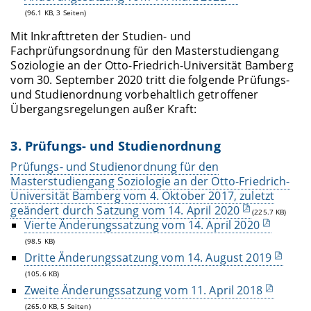
(96.1 KB, 3 Seiten)
Mit Inkrafttreten der Studien- und
Fachprüfungsordnung für den Masterstudiengang
Soziologie an der Otto-Friedrich-Universität Bamberg
vom 30. September 2020 tritt die folgende Prüfungs-
und Studienordnung vorbehaltlich getroffener
Übergangsregelungen außer Kraft:
3. Prüfungs- und Studienordnung
Prüfungs- und Studienordnung für den
Masterstudiengang Soziologie an der Otto-Friedrich-
Universität Bamberg vom 4. Oktober 2017, zuletzt
geändert durch Satzung vom 14. April 2020
(225.7 KB)
Vierte Änderungssatzung vom 14. April 2020
(98.5 KB)
Dritte Änderungssatzung vom 14. August 2019
(105.6 KB)
Zweite Änderungssatzung vom 11. April 2018
(265.0 KB, 5 Seiten)