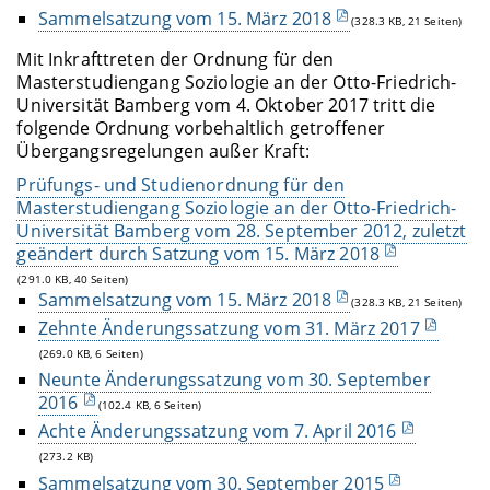
Sammelsatzung vom 15. März 2018
(328.3 KB, 21 Seiten)
Mit Inkrafttreten der Ordnung für den
Masterstudiengang Soziologie an der Otto-Friedrich-
Universität Bamberg vom 4. Oktober 2017 tritt die
folgende Ordnung vorbehaltlich getroffener
Übergangsregelungen außer Kraft:
Prüfungs- und Studienordnung für den
Masterstudiengang Soziologie an der Otto-Friedrich-
Universität Bamberg vom 28. September 2012, zuletzt
geändert durch Satzung vom 15. März 2018
(291.0 KB, 40 Seiten)
Sammelsatzung vom 15. März 2018
(328.3 KB, 21 Seiten)
Zehnte Änderungssatzung vom 31. März 2017
(269.0 KB, 6 Seiten)
Neunte Änderungssatzung vom 30. September
2016
(102.4 KB, 6 Seiten)
Achte Änderungssatzung vom 7. April 2016
(273.2 KB)
Sammelsatzung vom 30. September 2015