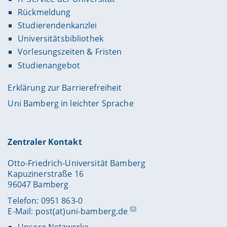
Rückmeldung
Studierendenkanzlei
Universitätsbibliothek
Vorlesungszeiten & Fristen
Studienangebot
Erklärung zur Barrierefreiheit
Uni Bamberg in leichter Sprache
Zentraler Kontakt
Otto-Friedrich-Universität Bamberg
Kapuzinerstraße 16
96047 Bamberg
Telefon: 0951 863-0
E-Mail:
post(at)uni-bamberg.de
Unsere Netzwerke