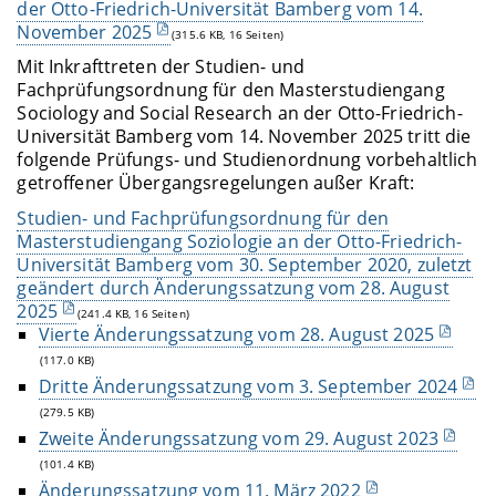
der Otto-Friedrich-Universität Bamberg vom 14.
November 2025
(315.6 KB, 16 Seiten)
Mit Inkrafttreten der Studien- und
Fachprüfungsordnung für den Masterstudiengang
Sociology and Social Research an der Otto-Friedrich-
Universität Bamberg vom 14. November 2025 tritt die
folgende Prüfungs- und Studienordnung vorbehaltlich
getroffener Übergangsregelungen außer Kraft:
Studien- und Fachprüfungsordnung für den
Masterstudiengang Soziologie an der Otto-Friedrich-
Universität Bamberg vom 30. September 2020, zuletzt
geändert durch Änderungssatzung vom 28. August
2025
(241.4 KB, 16 Seiten)
Vierte Änderungssatzung vom 28. August 2025
(117.0 KB)
Dritte Änderungssatzung vom 3. September 2024
(279.5 KB)
Zweite Änderungssatzung vom 29. August 2023
(101.4 KB)
Änderungssatzung vom 11. März 2022