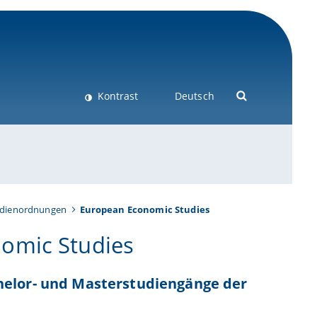
Kontrast
Deutsch
udienordnungen
European Economic Studies
omic Studies
helor- und Masterstudiengänge der