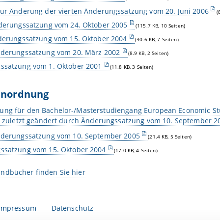
ur Änderung der vierten Änderungssatzung vom 20. Juni 2006
(
nderungssatzung vom 24. Oktober 2005
(115.7 KB, 10 Seiten)
derungssatzung vom 15. Oktober 2004
(30.6 KB, 7 Seiten)
nderungssatzung vom 20. März 2002
(8.9 KB, 2 Seiten)
ssatzung vom 1. Oktober 2001
(11.8 KB, 3 Seiten)
ienordnung
ung für den Bachelor-/Masterstudiengang European Economic Stud
03, zuletzt geändert durch Änderungssatzung vom 10. September 2
nderungssatzung vom 10. September 2005
(21.4 KB, 5 Seiten)
ssatzung vom 15. Oktober 2004
(17.0 KB, 4 Seiten)
ndbücher finden Sie hier
Impressum
Datenschutz