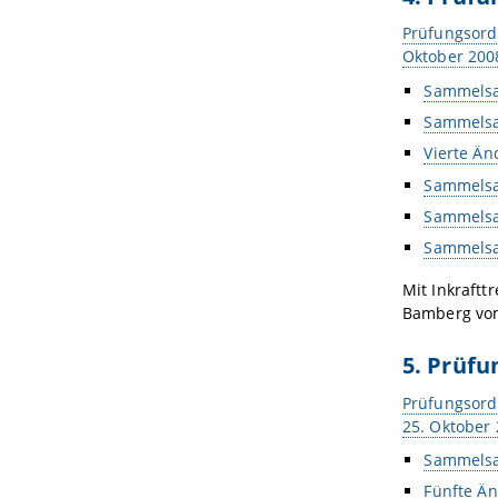
Prüfungsord
Oktober 200
Sammelsa
Sammelsa
Vierte Ä
Sammelsa
Sammelsa
Sammelsa
Mit Inkraftt
Bamberg vom
5. Prüf
Prüfungsord
25. Oktober
Sammelsa
Fünfte Ä