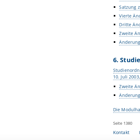
Satzung z
Vierte Ä
Dritte Än
Zweite Ä
Änderung
6. Stud
Studienordn
10. Juli 20
Zweite Ä
Änderung
Die Modulha
Seite 1380
Kontakt