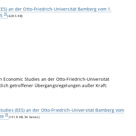
S) an der Otto-Friedrich-Universität Bamberg vom 1.
15
(428.5 KB)
 Economic Studies an der Otto-Friedrich-Universität
lich getroffener Übergangsregelungen außer Kraft:
dies (EES) an der Otto-Friedrich-Universität Bamberg vom
09
(151.8 KB, 36 Seiten)