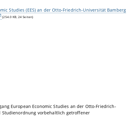
c Studies (EES) an der Otto-Friedrich-Universität Bamberg
(254.0 KB, 24 Seiten)
gang European Economic Studies an der Otto-Friedrich-
d Studienordnung vorbehaltlich getroffener