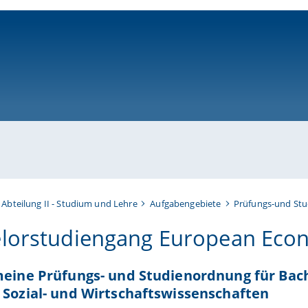
ni-bamberg.de
Abteilung II - Studium und Lehre
Aufgabengebiete
Prüfungs-und St
lorstudiengang European Econ
meine Prüfungs- und Studienordnung für Bac
 Sozial- und Wirtschaftswissenschaften