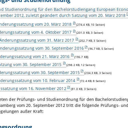
nd Studienordnung für den Bachelorstudiengang European Economi
tember 2012, zuletzt geändert durch Satzung vom 20. März 2018
nderungssatzung vom 20. März 2018
(274.4 KB, 10 Seiten)
derungssatzung vom 4. Oktober 2017
(201.0 KB, 3 Seiten)
 Änderungssatzung vom 31. März 2017
(202.7 KB, 3 Seiten)
Änderungssatzung vom 30. September 2016
(96.7 KB, 5 Seiten)
nderungssatzung vom 21. März 2016
(196.7 KB)
tzung vom 30. September 2015
(298.2 KB, 12 Seiten)
nderungssatzung vom 30. September 2015
(204.3 KB, 3 Seiten)
nderungssatzung vom 10. Februar 2014
(72.4 KB, 8 Seiten)
ssatzung vom 16. November 2012
(81.0 KB, 3 Seiten)
treten der Prüfungs- und Studienordnung für den Bachelorstudien
Bamberg vom 20. September 2012 tritt die folgende Prüfungs- un
gelungen außer Kraft:
ungsordnung