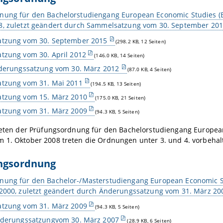
nung für den Bachelorstudiengang European Economic Studies (EE
8, zuletzt geändert durch Sammelsatzung vom 30. September 20
tzung vom 30. September 2015
(298.2 KB, 12 Seiten)
tzung vom 30. April 2012
(146.0 KB, 14 Seiten)
nderungssatzung vom 30. März 2012
(87.0 KB, 4 Seiten)
tzung vom 31. Mai 2011
(194.5 KB, 13 Seiten)
tzung vom 15. März 2010
(175.0 KB, 21 Seiten)
tzung vom 31. März 2009
(94.3 KB, 5 Seiten)
reten der Prüfungsordnung für den Bachelorstudiengang European
 1. Oktober 2008 treten die Ordnungen unter 3. und 4. vorbehalt
ungsordnung
nung für den Bachelor-/Masterstudiengang European Economic Stu
 2000, zuletzt geändert durch Änderungssatzung vom 31. März 20
tzung vom 31. März 2009
(94.3 KB, 5 Seiten)
nderungssatzungvom 30. März 2007
(28.9 KB, 6 Seiten)