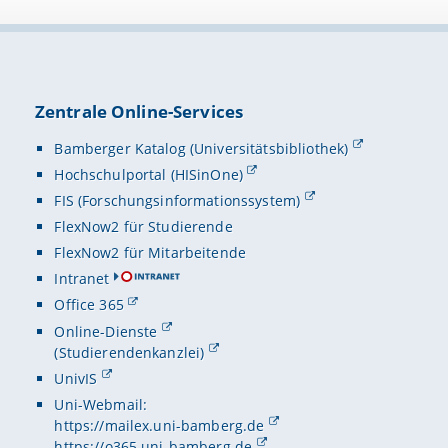
Zentrale Online-Services
Bamberger Katalog (Universitätsbibliothek)
Hochschulportal (HISinOne)
FIS (Forschungsinformationssystem)
FlexNow2 für Studierende
FlexNow2 für Mitarbeitende
Intranet
Office 365
Online-Dienste
(Studierendenkanzlei)
UnivIS
Uni-Webmail:
https://mailex.uni-bamberg.de
https://o365.uni-bamberg.de