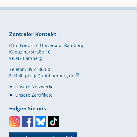
Zentraler Kontakt
Otto-Friedrich-Universität Bamberg
Kapuzinerstraße 16
96047 Bamberg
Telefon: 0951 863-0
E-Mail:
post(at)uni-bamberg.de
Unsere Netzwerke
Unsere Zertifikate
Folgen Sie uns
Instagram
Facebook
Bluesky
Toktok