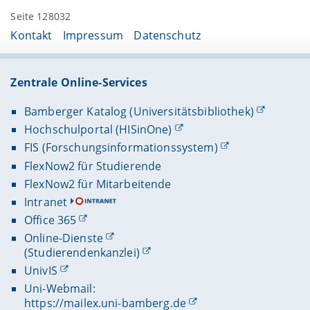
Seite 128032
Kontakt
Impressum
Datenschutz
Zentrale Online-Services
Bamberger Katalog (Universitätsbibliothek)
Hochschulportal (HISinOne)
FIS (Forschungsinformationssystem)
FlexNow2 für Studierende
FlexNow2 für Mitarbeitende
Intranet
Office 365
Online-Dienste
(Studierendenkanzlei)
UnivIS
Uni-Webmail:
https://mailex.uni-bamberg.de