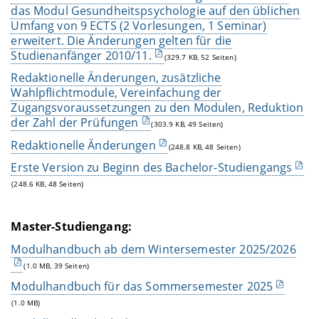
das Modul Gesundheitspsychologie auf den üblichen
Umfang von 9 ECTS (2 Vorlesungen, 1 Seminar)
erweitert. Die Änderungen gelten für die
Studienanfänger 2010/11.
(329.7 KB, 52 Seiten)
Redaktionelle Änderungen, zusätzliche
Wahlpflichtmodule, Vereinfachung der
Zugangsvoraussetzungen zu den Modulen, Reduktion
der Zahl der Prüfungen
(303.9 KB, 49 Seiten)
Redaktionelle Änderungen
(248.8 KB, 48 Seiten)
Erste Version zu Beginn des Bachelor-Studiengangs
(248.6 KB, 48 Seiten)
Master-Studiengang:
Modulhandbuch ab dem Wintersemester 2025/2026
(1.0 MB, 39 Seiten)
Modulhandbuch für das Sommersemester 2025
(1.0 MB)