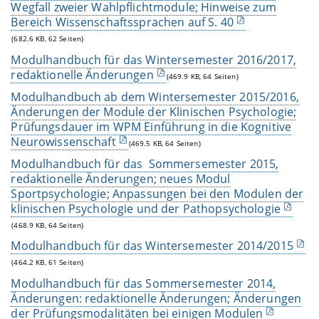
Wegfall zweier Wahlpflichtmodule; Hinweise zum
Bereich Wissenschaftssprachen auf S. 40
(682.6 KB, 62 Seiten)
Modulhandbuch für das Wintersemester 2016/2017,
redaktionelle Änderungen
(469.9 KB, 64 Seiten)
Modulhandbuch ab dem Wintersemester 2015/2016,
Änderungen der Module der Klinischen Psychologie;
Prüfungsdauer im WPM Einführung in die Kognitive
Neurowissenschaft
(469.5 KB, 64 Seiten)
Modulhandbuch für das Sommersemester 2015,
redaktionelle Änderungen; neues Modul
Sportpsychologie; Anpassungen bei den Modulen der
klinischen Psychologie und der Pathopsychologie
(468.9 KB, 64 Seiten)
Modulhandbuch für das Wintersemester 2014/2015
(464.2 KB, 61 Seiten)
Modulhandbuch für das Sommersemester 2014,
Änderungen: redaktionelle Änderungen; Änderungen
der Prüfungsmodalitäten bei einigen Modulen