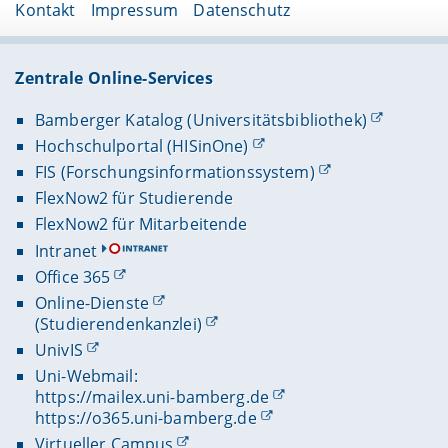
Kontakt
Impressum
Datenschutz
Zentrale Online-Services
Bamberger Katalog (Universitätsbibliothek)
Hochschulportal (HISinOne)
FIS (Forschungsinformationssystem)
FlexNow2 für Studierende
FlexNow2 für Mitarbeitende
Intranet
Office 365
Online-Dienste
(Studierendenkanzlei)
UnivIS
Uni-Webmail:
https://mailex.uni-bamberg.de
https://o365.uni-bamberg.de
Virtueller Campus