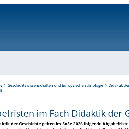
ni-bamberg.de
te
Geschichtswissenschaften und Europäische Ethnologie
Didaktik de
)
efristen im Fach Didaktik der 
aktik der Geschichte gelten im SoSe 2026 folgende Abgabefriste