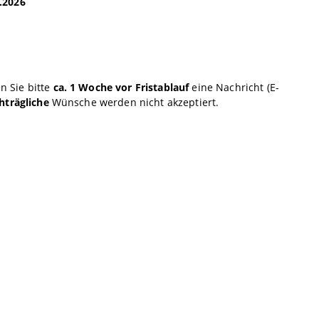
8.2026
6
n Sie bitte
ca. 1 Woche vor Fristablauf
eine Nachricht (E-
hträgliche
Wünsche werden nicht akzeptiert.