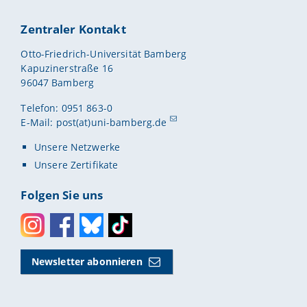
Zentraler Kontakt
Otto-Friedrich-Universität Bamberg
Kapuzinerstraße 16
96047 Bamberg
Telefon: 0951 863-0
E-Mail:
post(at)uni-bamberg.de
Unsere Netzwerke
Unsere Zertifikate
Folgen Sie uns
Instagram
Facebook
Bluesky
Toktok
Newsletter abonnieren