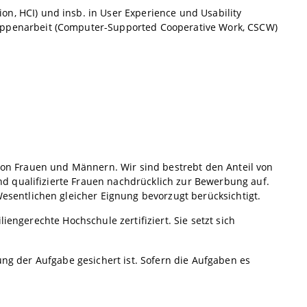
n, HCI) und insb. in User Experience und Usability
uppenarbeit (Computer-Supported Cooperative Work, CSCW)
 von Frauen und Männern. Wir sind bestrebt den Anteil von
d qualifizierte Frauen nachdrücklich zur Bewerbung auf.
entlichen gleicher Eignung bevorzugt berücksichtigt.
iengerechte Hochschule zertifiziert. Sie setzt sich
ung der Aufgabe gesichert ist. Sofern die Aufgaben es