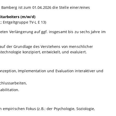
 Bamberg ist zum 01.04.2026 die Stelle einer/eines
Mitarbeiters (m/w/d)
; Entgeltgruppe TV-L E 13)
steten Verlängerung auf ggf. insgesamt bis zu sechs Jahre im
auf der Grundlage des Verstehens von menschlicher
chnologie konzipiert, entwickelt, und evaluiert.
onzeption, Implementation und Evaluation interaktiver und
chlussarbeiten,
bilitation.
empirischen Fokus (z.B.: der Psychologie, Soziologie,