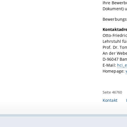
Ihre Bewerb
Dokument) u
Bewerbungsf
Kontaktadre
Otto-Friedr
Lehrstuhl f
Prof. Dr. To
An der Webe
D-96047 Ba
E-Mail:
hci_
Homepage:
Seite 46760
Kontakt