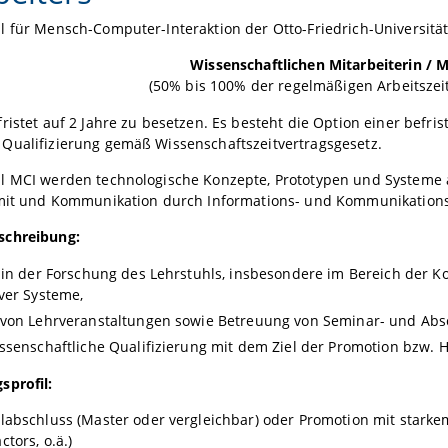
 für Mensch-Computer-Interaktion der Otto-Friedrich-Universität
Wissenschaftlichen Mitarbeiterin / 
(50% bis 100% der regelmäßigen Arbeitszeit
ristet auf 2 Jahre zu besetzen. Es besteht die Option einer befri
Qualifizierung gemäß Wissenschaftszeitvertragsgesetz.
l MCI werden technologische Konzepte, Prototypen und Systeme 
mit und Kommunikation durch Informations- und Kommunikationste
schreibung:
 in der Forschung des Lehrstuhls, insbesondere im Bereich der K
ver Systeme,
von Lehrveranstaltungen sowie Betreuung von Seminar- und Abs
ssenschaftliche Qualifizierung mit dem Ziel der Promotion bzw. Ha
sprofil:
abschluss (Master oder vergleichbar) oder Promotion mit starkem 
tors, o.ä.)