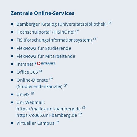
Zentrale Online-Services
Bamberger Katalog (Universitätsbibliothek)
Hochschulportal (HISinOne)
FIS (Forschungsinformationssystem)
FlexNow2 für Studierende
FlexNow2 für Mitarbeitende
Intranet
Office 365
Online-Dienste
(Studierendenkanzlei)
UnivIS
Uni-Webmail:
https://mailex.uni-bamberg.de
https://o365.uni-bamberg.de
Virtueller Campus