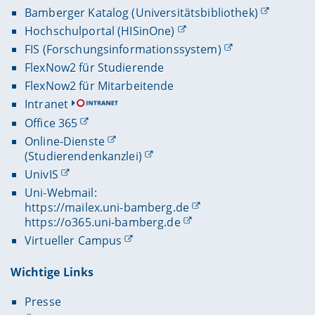
Bamberger Katalog (Universitätsbibliothek)
Hochschulportal (HISinOne)
FIS (Forschungsinformationssystem)
FlexNow2 für Studierende
FlexNow2 für Mitarbeitende
Intranet
Office 365
Online-Dienste
(Studierendenkanzlei)
UnivIS
Uni-Webmail:
https://mailex.uni-bamberg.de
https://o365.uni-bamberg.de
Virtueller Campus
Wichtige Links
Presse