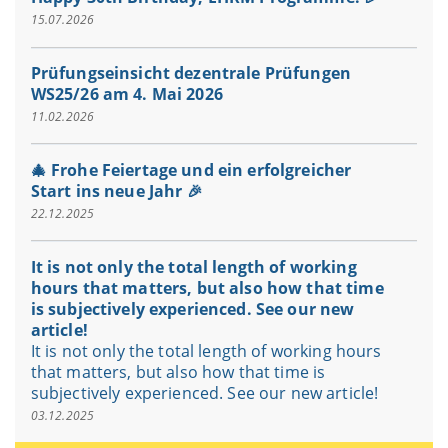
15.07.2026
Prüfungseinsicht dezentrale Prüfungen
WS25/26 am 4. Mai 2026
11.02.2026
🎄 Frohe Feiertage und ein erfolgreicher
Start ins neue Jahr 🎉
22.12.2025
It is not only the total length of working
hours that matters, but also how that time
is subjectively experienced. See our new
article!
It is not only the total length of working hours
that matters, but also how that time is
subjectively experienced. See our new article!
03.12.2025