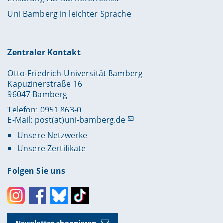
Uni Bamberg in leichter Sprache
Zentraler Kontakt
Otto-Friedrich-Universität Bamberg
Kapuzinerstraße 16
96047 Bamberg
Telefon: 0951 863-0
E-Mail:
post(at)uni-bamberg.de
Unsere Netzwerke
Unsere Zertifikate
Folgen Sie uns
Instagram
Facebook
Bluesky
Toktok
Newsletter abonnieren