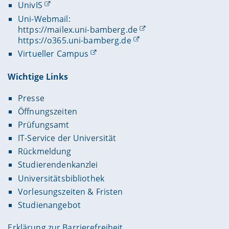
UnivIS
Uni-Webmail:
https://mailex.uni-bamberg.de
https://o365.uni-bamberg.de
Virtueller Campus
Wichtige Links
Presse
Öffnungszeiten
Prüfungsamt
IT-Service der Universität
Rückmeldung
Studierendenkanzlei
Universitätsbibliothek
Vorlesungszeiten & Fristen
Studienangebot
Erklärung zur Barrierefreiheit