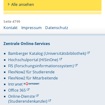
Alle ansehen
Seite 4799
Kontakt
Impressum
Datenschutz
Zentrale Online-Services
Bamberger Katalog (Universitätsbibliothek)
Hochschulportal (HISinOne)
FIS (Forschungsinformationssystem)
FlexNow2 für Studierende
FlexNow2 für Mitarbeitende
Intranet
Office 365
Online-Dienste
(Studierendenkanzlei)