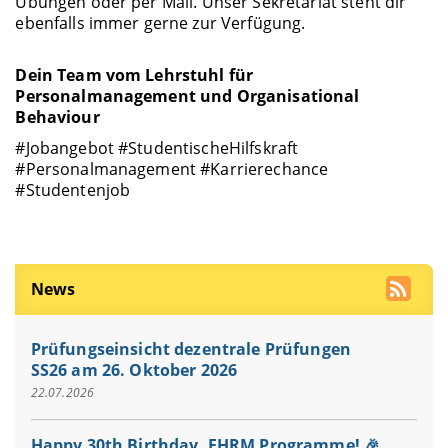
Übungen oder per Mail. Unser Sekretariat steht dir
ebenfalls immer gerne zur Verfügung.
Dein Team vom Lehrstuhl für
Personalmanagement und Organisational
Behaviour
#Jobangebot #StudentischeHilfskraft
#Personalmanagement #Karrierechance
#Studentenjob
News
Prüfungseinsicht dezentrale Prüfungen
SS26 am 26. Oktober 2026
22.07.2026
Happy 30th Birthday, EHRM Programme! 🎉