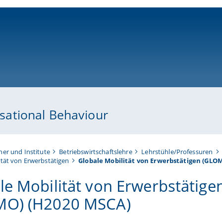
ni-bamberg.de
ational Behaviour
her und Institute
Betriebswirtschaftslehre
Lehrstühle/Professuren
lität von Erwerbstätigen
Globale Mobilität von Erwerbstätigen (GLO
le Mobilität von Erwerbstätige
MO) (H2020 MSCA)