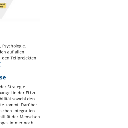
, Psychologie,
den auf allen
n den Teilprojekten
sse
der Strategie
angel in der EU zu
bilität sowohl den
ute kommt. Darüber
ischen Integration.
bilität der Menschen
uropas immer noch