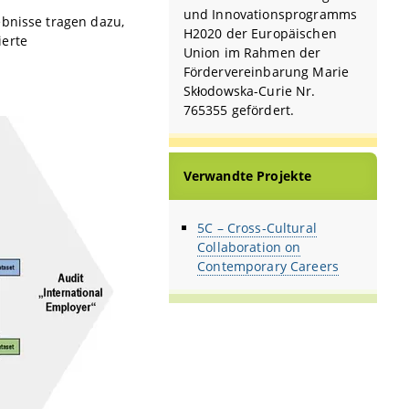
und Innovationsprogramms
ebnisse tragen dazu,
H2020 der Europäischen
ierte
Union im Rahmen der
Fördervereinbarung Marie
Skłodowska-Curie Nr.
765355 gefördert.
Verwandte Projekte
5C – Cross-Cultural
Collaboration on
Contemporary Careers