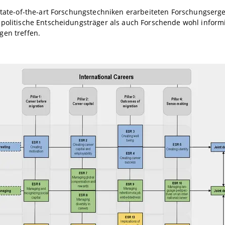
State-of-the-art Forschungstechniken erarbeiteten Forschungserg
politische Entscheidungsträger als auch Forschende wohl inform
gen treffen.