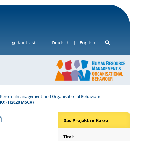
Kontrast
Deutsch
English
Personalmanagement und Organisational Behaviour
MO) (H2020 MSCA)
n
Das Projekt in Kürze
Titel
: