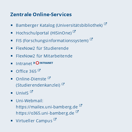
Zentrale Online-Services
Bamberger Katalog (Universitätsbibliothek)
Hochschulportal (HISinOne)
FIS (Forschungsinformationssystem)
FlexNow2 für Studierende
FlexNow2 für Mitarbeitende
Intranet
Office 365
Online-Dienste
(Studierendenkanzlei)
UnivIS
Uni-Webmail:
https://mailex.uni-bamberg.de
https://o365.uni-bamberg.de
Virtueller Campus