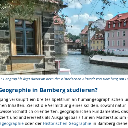
ür Geographie liegt direkt im Kern der historischen Altstadt von Bamberg am Uf
eographie in Bamberg studieren?
gang verknüpft ein breites Spektrum an humangeographischen u
en Inhalten. Ziel ist die Vermittlung eines soliden, sowohl natur-
swissenschaftlich orientierten, geographischen Fundamentes, das
iziert und andererseits als Ausgangsbasis für ein Masterstudium
sgeographie
oder der
Historischen Geographie
in Bamberg dienen