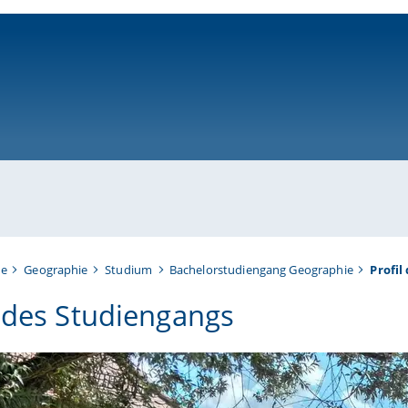
ni-bamberg.de
te
Geographie
Studium
Bachelorstudiengang Geographie
Profil
l des Studiengangs