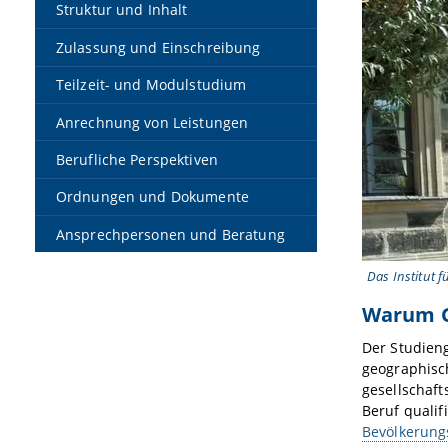
Struktur und Inhalt
Zulassung und Einschreibung
Teilzeit- und Modulstudium
Anrechnung von Leistungen
Berufliche Perspektiven
Ordnungen und Dokumente
Ansprechpersonen und Beratung
Das Institut f
Warum G
Der Studien
geographisch
gesellschaft
Beruf qualif
Bevölkerung