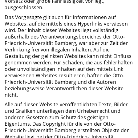
Vorsatz oder grobe Fahrlässigkeit vorliegt,
ausgeschlossen.
Das Vorgesagte gilt auch für Informationen auf
Websites, auf die mittels eines Hyperlinks verwiesen
wird. Der Inhalt dieser Websites liegt vollständig
außerhalb des Verantwortungsbereiches der Otto-
Friedrich-Universität Bamberg, war aber zur Zeit der
Verlinkung frei von illegalen Inhalten. Auf die
Gestaltung der gelinkten Websites kann nicht Einfluss
genommen werden. Für Schäden, die aus fehlerhaften
oder unvollständigen Inhalten auf den mittels Link
verwiesenen Websites resultieren, haften die Otto-
Friedrich-Universität Bamberg und die Autoren
beziehungsweise Verantwortlichen dieser Website
nicht.
Alle auf dieser Website veröffentlichten Texte, Bilder
und Grafiken unterliegen dem Urheberrecht und
anderen Gesetzen zum Schutz des geistigen
Eigentums. Das Copyright für die von der Otto-
Friedrich-Universität Bamberg erstellten Objekte der
Website liegt bei der Otto-Friedrich-Universität