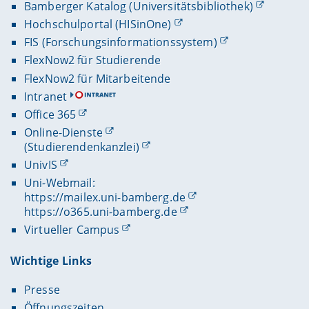
Bamberger Katalog (Universitätsbibliothek)
Hochschulportal (HISinOne)
FIS (Forschungsinformationssystem)
FlexNow2 für Studierende
FlexNow2 für Mitarbeitende
Intranet
Office 365
Online-Dienste
(Studierendenkanzlei)
UnivIS
Uni-Webmail:
https://mailex.uni-bamberg.de
https://o365.uni-bamberg.de
Virtueller Campus
Wichtige Links
Presse
Öffnungszeiten