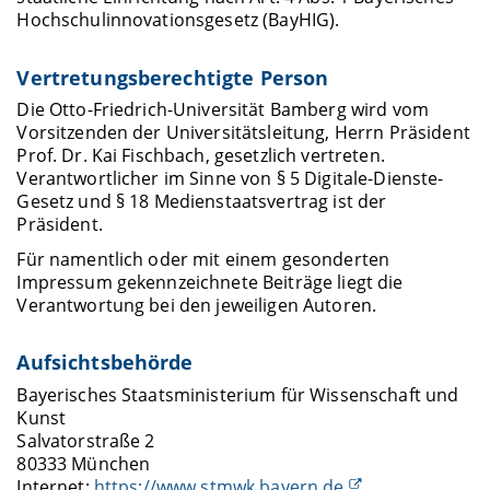
Hochschulinnovationsgesetz (BayHIG).
Vertretungsberechtigte Person
Die Otto-Friedrich-Universität Bamberg wird vom
Vorsitzenden der Universitätsleitung, Herrn Präsident
Prof. Dr. Kai Fischbach, gesetzlich vertreten.
Verantwortlicher im Sinne von § 5 Digitale-Dienste-
Gesetz und § 18 Medienstaatsvertrag ist der
Präsident.
Für namentlich oder mit einem gesonderten
Impressum gekennzeichnete Beiträge liegt die
Verantwortung bei den jeweiligen Autoren.
Aufsichtsbehörde
Bayerisches Staatsministerium für Wissenschaft und
Kunst
Salvatorstraße 2
80333 München
Internet:
https://www.stmwk.bayern.de