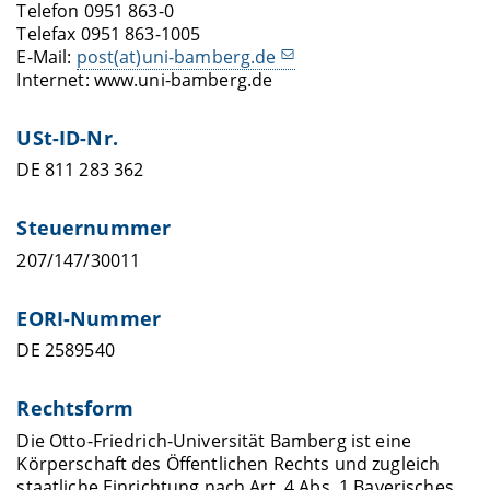
Telefon 0951 863-0
Telefax 0951 863-1005
E-Mail:
post(at)uni-bamberg.de
Internet: www.uni-bamberg.de
USt-ID-Nr.
DE 811 283 362
Steuernummer
207/147/30011
EORI-Nummer
DE 2589540
Rechtsform
Die Otto-Friedrich-Universität Bamberg ist eine
Körperschaft des Öffentlichen Rechts und zugleich
staatliche Einrichtung nach Art. 4 Abs. 1 Bayerisches