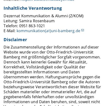
Inhaltliche Verantwortung
Dezernat Kommunikation & Alumni (Z/KOM)
Leitung: Samira Rosenbaum
Telefon: 0951 863-1021
E-Mail:
kommunikation(at)uni-bamberg.de
Disclaimer
Die Zusammenstellung der Informationen auf dieser
Website wurde von der Otto-Friedrich-Universität
Bamberg mit größtmöglicher Sorgfalt vorgenommen.
Dennoch kann keinerlei Gewähr für Aktualität,
Korrektheit, Vollständigkeit oder Qualität der
bereitgestellten Informationen und Daten
übernommen werden. Haftungsansprüche gegen die
Otto-Friedrich-Universität Bamberg oder die Autoren
beziehungsweise Verantwortlichen dieser Website für
Schäden materieller oder immaterieller Art, die auf
gegebenenfalls fehlerhaften oder unvollständigen
Informationen und Daten beruhen, sind, soweit nicht