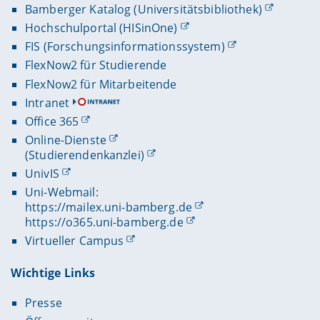
Bamberger Katalog (Universitätsbibliothek)
Hochschulportal (HISinOne)
FIS (Forschungsinformationssystem)
FlexNow2 für Studierende
FlexNow2 für Mitarbeitende
Intranet
Office 365
Online-Dienste
(Studierendenkanzlei)
UnivIS
Uni-Webmail:
https://mailex.uni-bamberg.de
https://o365.uni-bamberg.de
Virtueller Campus
Wichtige Links
Presse