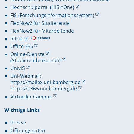
Hochschulportal (HISinOne)
FIS (Forschungsinformationssystem)
FlexNow2 für Studierende
FlexNow2 für Mitarbeitende
Intranet
Office 365
Online-Dienste
(Studierendenkanzlei)
UnivIS
Uni-Webmail:
https://mailex.uni-bamberg.de
https://o365.uni-bamberg.de
Virtueller Campus
Wichtige Links
Presse
Öffnungszeiten