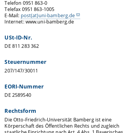
Telefon 0951 863-0
Telefax 0951 863-1005
E-Mail:
post(at)uni-bamberg.de
Internet: www.uni-bamberg.de
USt-ID-Nr.
DE 811 283 362
Steuernummer
207/147/30011
EORI-Nummer
DE 2589540
Rechtsform
Die Otto-Friedrich-Universität Bamberg ist eine
Körperschaft des Öffentlichen Rechts und zugleich
staatliche Einrichtung nach Art. 4 Abs. 1 Bayerisches