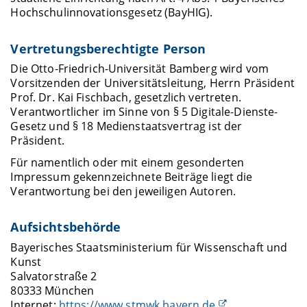
Hochschulinnovationsgesetz (BayHIG).
Vertretungsberechtigte Person
Die Otto-Friedrich-Universität Bamberg wird vom
Vorsitzenden der Universitätsleitung, Herrn Präsident
Prof. Dr. Kai Fischbach, gesetzlich vertreten.
Verantwortlicher im Sinne von § 5 Digitale-Dienste-
Gesetz und § 18 Medienstaatsvertrag ist der
Präsident.
Für namentlich oder mit einem gesonderten
Impressum gekennzeichnete Beiträge liegt die
Verantwortung bei den jeweiligen Autoren.
Aufsichtsbehörde
Bayerisches Staatsministerium für Wissenschaft und
Kunst
Salvatorstraße 2
80333 München
Internet:
https://www.stmwk.bayern.de