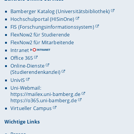
Bamberger Katalog (Universitätsbibliothek)
Hochschulportal (HISinOne)
FIS (Forschungsinformationssystem)
FlexNow2 für Studierende
FlexNow2 für Mitarbeitende
Intranet
Office 365
Online-Dienste
(Studierendenkanzlei)
UnivIS
Uni-Webmail:
https://mailex.uni-bamberg.de
https://o365.uni-bamberg.de
Virtueller Campus
Wichtige Links