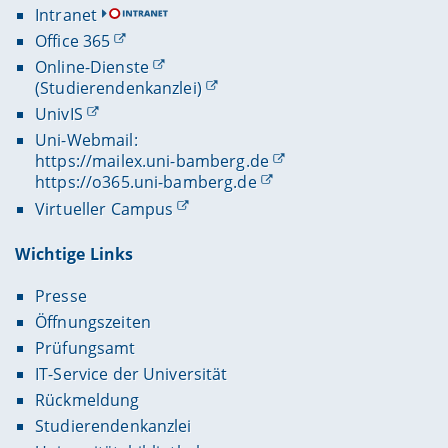
Intranet
Office 365
Online-Dienste
(Studierendenkanzlei)
UnivIS
Uni-Webmail:
https://mailex.uni-bamberg.de
https://o365.uni-bamberg.de
Virtueller Campus
Wichtige Links
Presse
Öffnungszeiten
Prüfungsamt
IT-Service der Universität
Rückmeldung
Studierendenkanzlei