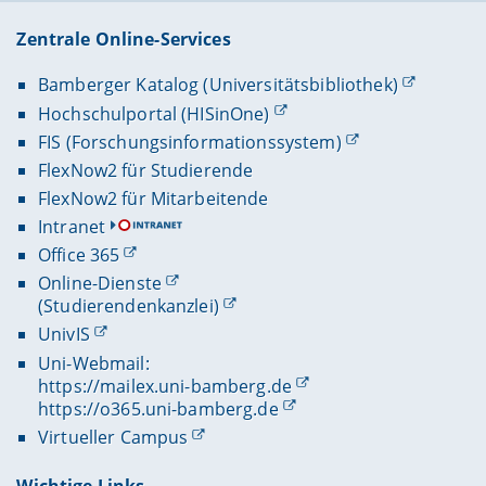
Zentrale Online-Services
Bamberger Katalog (Universitätsbibliothek)
Hochschulportal (HISinOne)
FIS (Forschungsinformationssystem)
FlexNow2 für Studierende
FlexNow2 für Mitarbeitende
Intranet
Office 365
Online-Dienste
(Studierendenkanzlei)
UnivIS
Uni-Webmail:
https://mailex.uni-bamberg.de
https://o365.uni-bamberg.de
Virtueller Campus
Wichtige Links