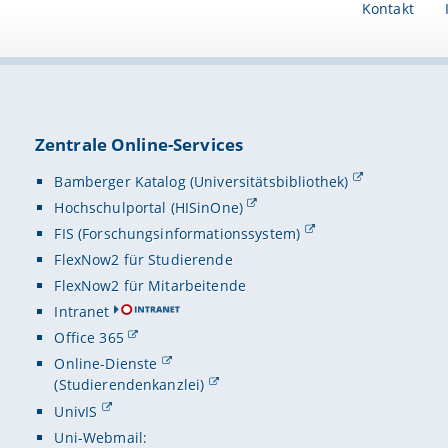
Kontakt
Zentrale Online-Services
Bamberger Katalog (Universitätsbibliothek)
Hochschulportal (HISinOne)
FIS (Forschungsinformationssystem)
FlexNow2 für Studierende
FlexNow2 für Mitarbeitende
Intranet
Office 365
Online-Dienste
(Studierendenkanzlei)
UnivIS
Uni-Webmail: