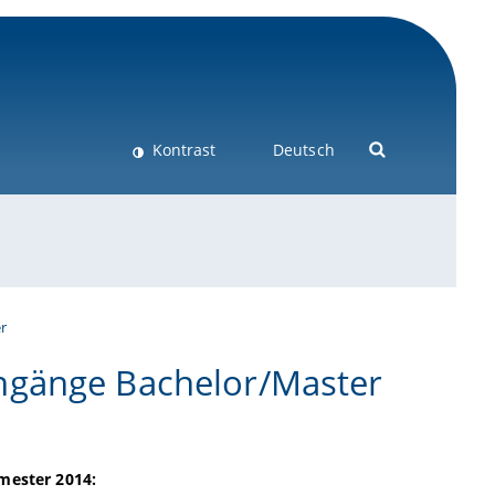
Kontrast
Deutsch
r
ngänge Bachelor/Master
mester 2014: