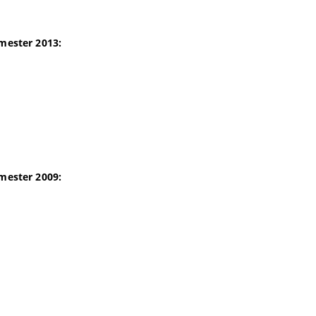
mester 2013:
mester 2009: