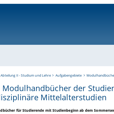
ni-bamberg.de
Abteilung II - Studium und Lehre
Aufgabengebiete
Modulhandbüche
e Modulhandbücher der Studie
isziplinäre Mittelalterstudien
dbücher für Studierende mit Studienbeginn ab dem Sommerse