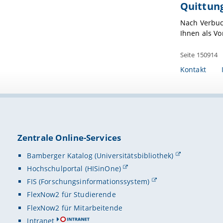
Quittun
Nach Verbuch
Ihnen als V
Seite 150914
Kontakt
Zentrale Online-Services
Bamberger Katalog (Universitätsbibliothek)
Hochschulportal (HISinOne)
FIS (Forschungsinformationssystem)
FlexNow2 für Studierende
FlexNow2 für Mitarbeitende
Intranet