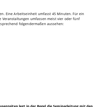
n. Eine Arbeitseinheit umfasst 45 Minuten. Für ein
e Veranstaltungen umfassen meist vier oder fünf
entsprechend folgendermaßen aussehen:
ausenzeiten legt in der Regel die Seminarleitung mit den