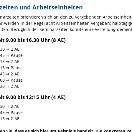
zeiten und Arbeitseinheiten
arzeiten orientieren sich an den zu vergebenden Arbeitseinheite
 werden in der Regel acht Arbeitseinheiten vergeben; halbtägig
eiten. Bezüglich der Seminarzeiten könnte eine Verteilung dem
t 9.00 bis 16.30 Uhr (8 AE)
:30 ⇒ 2 AE
:45 ⇒ Pause
:15 ⇒ 2 AE
:15 ⇒ Pause
:45 ⇒ 2 AE
:00 ⇒ Pause
:30 ⇒ 2 AE
t 9.00 bis 12:15 Uhr (4 AE)
:30 ⇒ 2 AE
:45 ⇒ Pause
:15 ⇒ 2 AE
en Sie, dass es sich hier um Beispiele handelt. Die konkreten P