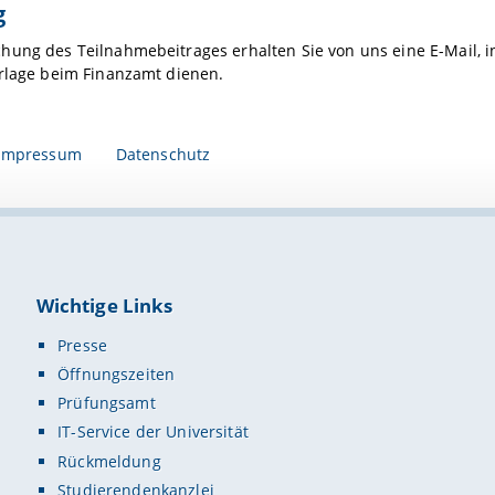
g
ung des Teilnahmebeitrages erhalten Sie von uns eine E-Mail, in
orlage beim Finanzamt dienen.
Impressum
Datenschutz
Wichtige Links
Presse
Öffnungszeiten
Prüfungsamt
IT-Service der Universität
Rückmeldung
Studierendenkanzlei