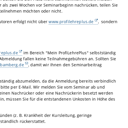
ger als zwei Wochen vor Seminarbeginn nachrücken, teilen Sie
teilnehmen möchten oder nicht.
toren erfolgt nicht über
www.profilehreplus.de
, sondern
replus.de
im Bereich "Mein ProfiLehrePlus" selbstständig
Abmeldung fallen keine Teilnahmegebühren an. Sollten Sie
-bamberg.de
, damit wir Ihnen den Seminarbeitrag
stständig abzumelden, da die Anmeldung bereits verbindlich
s bitte per E-Mail. Wir melden Sie vom Seminar ab und
h einen Nachrücker oder eine Nachrückerin besetzt werden
sein, müssen Sie für die entstandenen Unkosten in Höhe des
ünden (z. B. Krankheit der Kursleitung, geringe
tändlich rückerstattet.