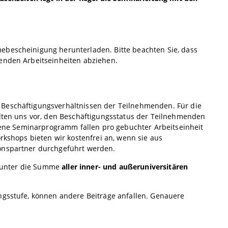
ebescheinigung herunterladen. Bitte beachten Sie, dass
henden Arbeitseinheiten abziehen.
 Beschäftigungsverhältnissen der Teilnehmenden. Für die
alten uns vor, den Beschäftigungsstatus der Teilnehmenden
ffene Seminarprogramm fallen pro gebuchter Arbeitseinheit
orkshops bieten wir kostenfrei an, wenn sie aus
ionspartner durchgeführt werden.
ierunter die Summe
aller inner- und außeruniversitären
ngsstufe, können andere Beiträge anfallen. Genauere