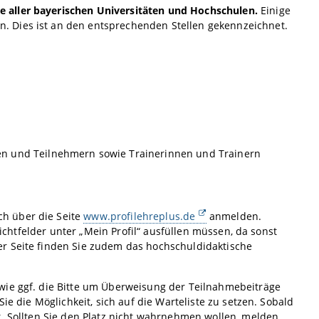
 aller bayerischen Universitäten und Hochschulen.
Einige
. Dies ist an den entsprechenden Stellen gekennzeichnet.
en und Teilnehmern sowie Trainerinnen und Trainern
h über die Seite
www.profilehreplus.de
anmelden.
lichtfelder unter „Mein Profil“ ausfüllen müssen, da sonst
er Seite finden Sie zudem das hochschuldidaktische
wie ggf. die Bitte um Überweisung der Teilnahmebeiträge
ie die Möglichkeit, sich auf die Warteliste zu setzen. Sobald
t. Sollten Sie den Platz nicht wahrnehmen wollen, melden