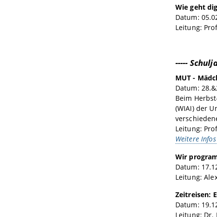
Wie geht di
Datum: 05.02
Leitung: Pro
----- Schulj
MUT - Mädch
Datum: 28.&
Beim Herbst
(WIAI) der U
verschieden
Leitung: Pro
Weitere Infos
Wir program
Datum: 17.12
Leitung: Ale
Zeitreisen: 
Datum: 19.12
Leitung: Dr.