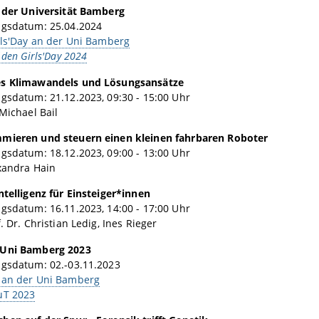
n der Universität Bamberg
ngsdatum: 25.04.2024
rls'Day an der Uni Bamberg
 den Girls'Day 2024
s Klimawandels und Lösungsansätze
gsdatum: 21.12.2023, 09:30 - 15:00 Uhr
 Michael Bail
mieren und steuern einen kleinen fahrbaren Roboter
gsdatum: 18.12.2023, 09:00 - 13:00 Uhr
xandra Hain
ntelligenz für Einsteiger*innen
gsdatum: 16.11.2023, 14:00 - 17:00 Uhr
. Dr. Christian Ledig, Ines Rieger
 Uni Bamberg 2023
ngsdatum: 02.-03.11.2023
an der Uni Bamberg
uT 2023