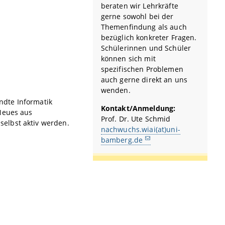
beraten wir Lehrkräfte
gerne sowohl bei der
Themenfindung als auch
bezüglich konkreter Fragen.
Schülerinnen und Schüler
können sich mit
spezifischen Problemen
auch gerne direkt an uns
wenden.
ndte Informatik
Kontakt/Anmeldung:
 Neues aus
Prof. Dr. Ute Schmid
elbst aktiv werden.
nachwuchs.wiai(at)uni-
bamberg.de