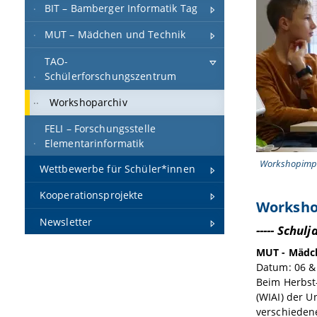
BIT – Bamberger Informatik Tag
MUT – Mädchen und Technik
TAO-
Schülerforschungszentrum
Workshoparchiv
FELI – Forschungsstelle
Elementarinformatik
Workshopimp
Wettbewerbe für Schüler*innen
Kooperationsprojekte
Worksho
Newsletter
----- Schulj
MUT - Mädch
Datum: 06 &
Beim Herbst
(WIAI) der U
verschieden