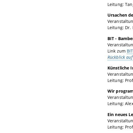
Leitung: Tan
Ursachen de
Veranstaltun
Leitung: Dr.
BIT - Bambe
Veranstaltu
Link zum
BI
Rückblick auf
Künstliche I
Veranstaltun
Leitung: Prof
Wir program
Veranstaltun
Leitung: Ale
Ein neues Le
Veranstaltun
Leitung: Pro