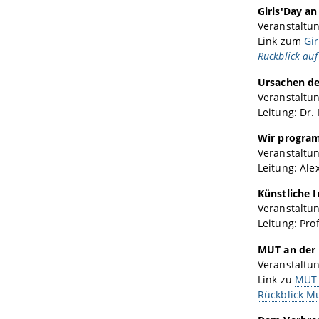
Girls'Day a
Veranstaltu
Link zum
Gi
Rückblick auf
Ursachen de
Veranstaltun
Leitung: Dr.
Wir program
Veranstaltun
Leitung: Ale
Künstliche I
Veranstaltun
Leitung: Prof
MUT an der
Veranstaltu
Link zu
MUT 
Rückblick M