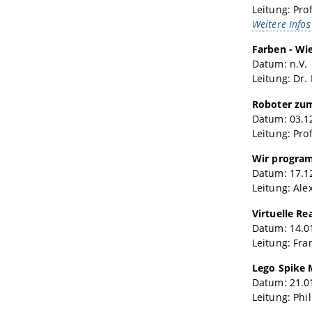
Leitung: Pro
Weitere Infos
Farben - Wi
Datum: n.V.
Leitung: Dr.
Roboter zum
Datum: 03.12
Leitung: Pro
Wir program
Datum: 17.12
Leitung: Ale
Virtuelle Re
Datum: 14.01
Leitung: Fra
Lego Spike
Datum: 21.01
Leitung: Phi