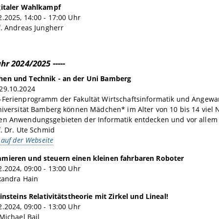
gitaler Wahlkampf
.2025, 14:00 - 17:00 Uhr
f. Andreas Jungherr
ahr 2024/2025 -----
en und Technik - an der Uni Bamberg
29.10.2024
-Ferienprogramm der Fakultät Wirtschaftsinformatik und Angewa
niversität Bamberg können Mädchen* im Alter von 10 bis 14 viel
en Anwendungsgebieten der Informatik entdecken und vor allem s
f. Dr. Ute Schmid
 auf der Webseite
mieren und steuern einen kleinen fahrbaren Roboter
.2024, 09:00 - 13:00 Uhr
xandra Hain
Einsteins Relativitätstheorie mit Zirkel und Lineal!
.2024, 09:00 - 13:00 Uhr
 Michael Bail