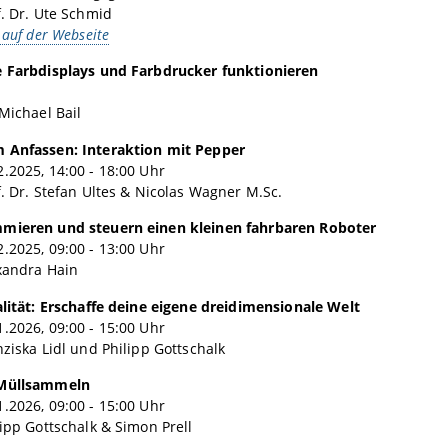
f. Dr. Ute Schmid
 auf der Webseite
e Farbdisplays und Farbdrucker funktionieren
 Michael Bail
 Anfassen: Interaktion mit Pepper
.2025, 14:00 - 18:00 Uhr
f. Dr. Stefan Ultes & Nicolas Wagner M.Sc.
mieren und steuern einen kleinen fahrbaren Roboter
.2025, 09:00 - 13:00 Uhr
xandra Hain
alität: Erschaffe deine eigene dreidimensionale Welt
.2026, 09:00 - 15:00 Uhr
nziska Lidl und Philipp Gottschalk
 Müllsammeln
.2026, 09:00 - 15:00 Uhr
lipp Gottschalk & Simon Prell