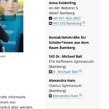
Anna Keiderling
An der Weberei 5
96047 Bamberg
+49 951 863-2867
TAO SFZ Bamberg
Kontaktlehrkräfte für
Schüler*innen aus dem
Raum Bamberg
:
sion
StD Dr. Michael Bail
ETA Hoffmann-Gymnasium
(Bamberg)
Dr. Michael Bail
Alexandra Hain
Clavius Gymnasium
(Bamberg)
Alexandra Hain
ndte Informatik
 Neues aus
elbst aktiv werden.