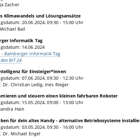
ja Zacher
s Klimawandels und Lösungsansätze
gsdatum: 20.06.2024, 09:30 - 15:00 Uhr
 Michael Bail
rger Informatik Tag
ngsdatum: 14.06.2024
T - Bamberger Informatik Tag
 den BIT 24
ntelligenz für Einsteiger*innen
gsdatum: 07.06.2024, 09:30 - 12:30 Uhr
. Dr. Christian Ledig, Ines Rieger
mieren und steuern einen kleinen fahrbaren Roboter
gsdatum: 15.05.2024, 09:00 - 13:00 Uhr
xandra Hain
ben für dein altes Handy - alternative Betriebssysteme installie
gsdatum: 03.05.2024, 09:30 - 16:00 Uhr
f. Dr. Michael Engel