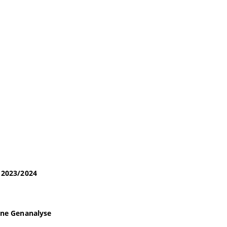
 2023/2024
rne Genanalyse