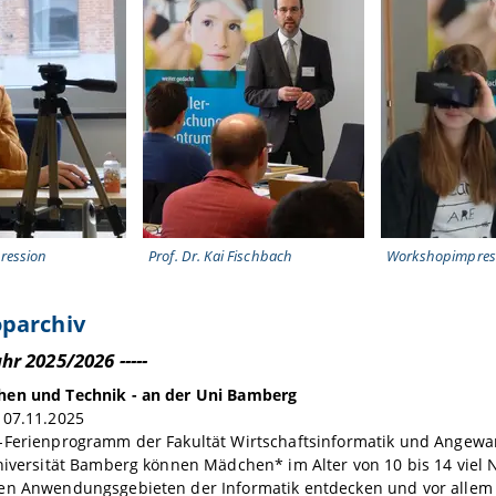
ression
Prof. Dr. Kai Fischbach
Workshopimpres
parchiv
ahr 2025/2026 -----
en und Technik - an der Uni Bamberg
 07.11.2025
-Ferienprogramm der Fakultät Wirtschaftsinformatik und Angewa
niversität Bamberg können Mädchen* im Alter von 10 bis 14 viel
en Anwendungsgebieten der Informatik entdecken und vor allem s