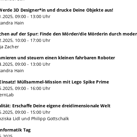
Werde 3D Designer*in und drucke Deine Objekte aus!
.2025, 09:00 - 13:00 Uhr
xandra Hain
hen auf der Spur: Finde den Mörder/die Mörderin durch mode
.2025, 10:00 - 17:00 Uhr
ja Zacher
mieren und steuern einen kleinen fahrbaren Roboter
.2025, 09:00 - 13:00 Uhr
xandra Hain
Einsatz! Müllsammel-Mission mit Lego Spike Prime
.2025, 09:00 - 16:00 Uhr
yernLab
alität: Erschaffe Deine eigene dreidimensionale Welt
.2025, 09:00 - 15:00 Uhr
nziska Lidl und Philipp Gottschalk
nformatik Tag
6.2025