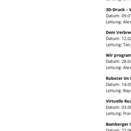
3D-Druck – 
Datum: 09.01
Leitung: Ale
Dem Verbrec
Datum: 12.02
Leitung: Tan
Wir program
Datum: 28.04
Leitung: Ale
Roboter im 
Datum: 14.05
Leitung: Ba
Virtuelle Re
Datum: 03.06
Leitung: Fra
Bamberger I
Datum: 27.0