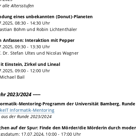
 alle Altersstufen
ndung eines unbekannten (Donut)-Planeten
.2025, 08:30 - 14:30 Uhr
bastian Böhm und Robin Lichtenthäler
 Anfassen: Interaktion mit Pepper
.2025, 09:30 - 13:30 Uhr
f. Dr. Stefan Ultes und Nicolas Wagner
it Einstein, Zirkel und Lineal
.2025, 09:00 - 12:00 Uhr
 Michael Bail
ahr 2023/2024 -----
formatik-Mentoring-Programm der Universität Bamberg, Runde
keIT Informatik-Mentoring
 aus der Runde 2023/2024
hen auf der Spur: Finde den Mörder/die Mörderin durch mode
gsdatum: 17.07.2024, 10:00 - 17:00 Uhr