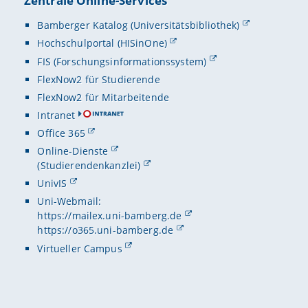
Zentrale Online-Services
Bamberger Katalog (Universitätsbibliothek)
Hochschulportal (HISinOne)
FIS (Forschungsinformationssystem)
FlexNow2 für Studierende
FlexNow2 für Mitarbeitende
Intranet
Office 365
Online-Dienste
(Studierendenkanzlei)
UnivIS
Uni-Webmail:
https://mailex.uni-bamberg.de
https://o365.uni-bamberg.de
Virtueller Campus