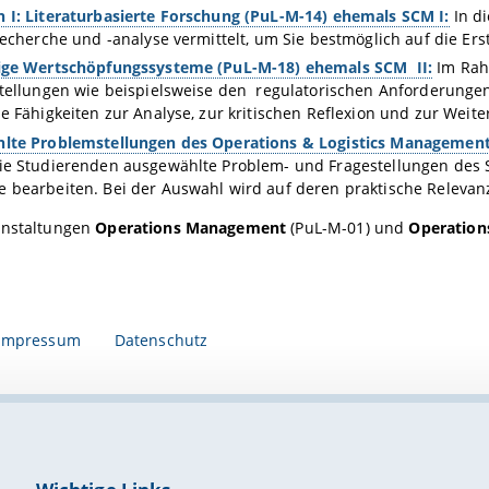
I: Literaturbasierte Forschung (PuL-M-14) ehemals SCM I:
In d
recherche und -analyse vermittelt, um Sie bestmöglich auf die Ers
ige Wertschöpfungssysteme (PuL-M-18) ehemals SCM II:
Im Rah
tellungen wie beispielsweise den regulatorischen Anforderungen 
e Fähigkeiten zur Analyse, zur kritischen Reflexion und zur Wei
lte Problemstellungen des Operations & Logistics Managements
e Studierenden ausgewählte Problem- und Fragestellungen des S
bearbeiten. Bei der Auswahl wird auf deren praktische Relevanz
anstaltungen
Operations Management
(PuL-M-01) und
Operation
Impressum
Datenschutz