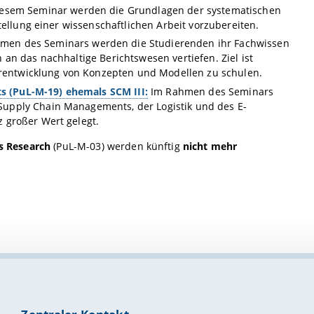
iesem Seminar werden die Grundlagen der systematischen
tellung einer wissenschaftlichen Arbeit vorzubereiten.
men des Seminars werden die Studierenden ihr Fachwissen
an das nachhaltige Berichtswesen vertiefen. Ziel ist
terentwicklung von Konzepten und Modellen zu schulen.
 (PuL-M-19) ehemals SCM III:
Im Rahmen des Seminars
upply Chain Managements, der Logistik und des E-
 großer Wert gelegt.
s Research
(PuL-M-03) werden künftig
nicht mehr