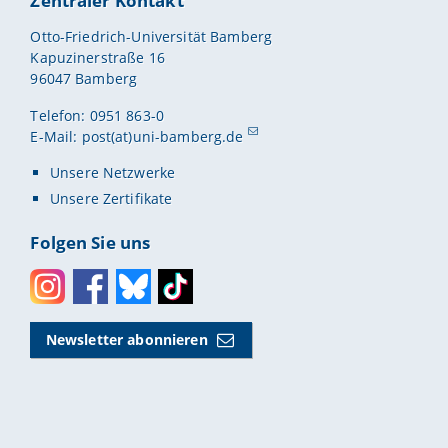
Zentraler Kontakt
Otto-Friedrich-Universität Bamberg
Kapuzinerstraße 16
96047 Bamberg
Telefon: 0951 863-0
E-Mail:
post(at)uni-bamberg.de
Unsere Netzwerke
Unsere Zertifikate
Folgen Sie uns
Instagram
Facebook
Bluesky
Toktok
Newsletter abonnieren