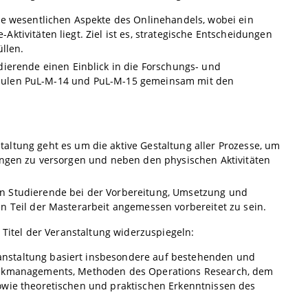
die wesentlichen Aspekte des Onlinehandels, wobei ein
tivitäten liegt. Ziel ist es, strategische Entscheidungen
llen.
ierende einen Einblick in die Forschungs- und
 Modulen PuL-M-14 und PuL-M-15 gemeinsam mit den
taltung geht es um die aktive Gestaltung aller Prozesse, um
ungen zu versorgen und neben den physischen Aktivitäten
 Studierende bei der Vorbereitung, Umsetzung und
n Teil der Masterarbeit angemessen vorbereitet zu sein.
itel der Veranstaltung widerzuspiegeln:
anstaltung basiert insbesondere auf bestehenden und
stikmanagements, Methoden des Operations Research, dem
owie theoretischen und praktischen Erkenntnissen des