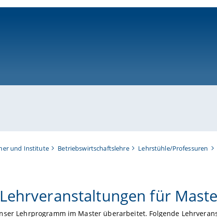
ni-bamberg.de
her und Institute
Betriebswirtschaftslehre
Lehrstühle/Professuren
Lehrveranstaltungen für Mast
nser Lehrprogramm im Master überarbeitet. Folgende Lehrvera