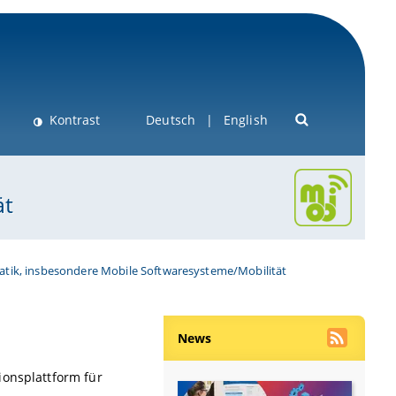
Kontrast
Deutsch
English
ät
matik, insbesondere Mobile Softwaresysteme/Mobilität
News
ionsplattform für