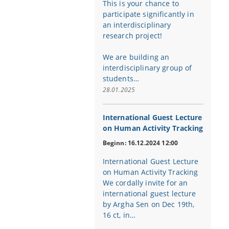
This is your chance to
participate significantly in
an interdisciplinary
research project!
We are building an
interdisciplinary group of
students…
28.01.2025
International Guest Lecture
on Human Activity Tracking
Beginn: 16.12.2024 12:00
International Guest Lecture
on Human Activity Tracking
We cordally invite for an
international guest lecture
by Argha Sen on Dec 19th,
16 ct, in…