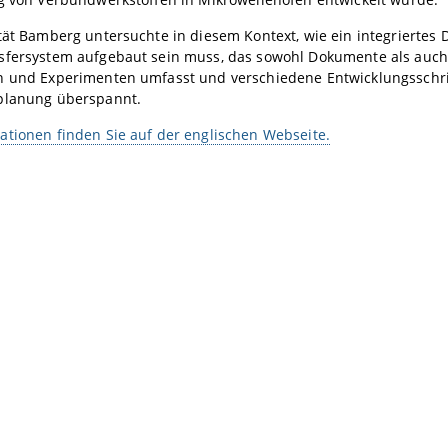
tät Bamberg untersuchte in diesem Kontext, wie ein integriertes 
sfersystem aufgebaut sein muss, das sowohl Dokumente als auch
n und Experimenten umfasst und verschiedene Entwicklungsschrit
planung überspannt.
tionen finden Sie auf der englischen Webseite.