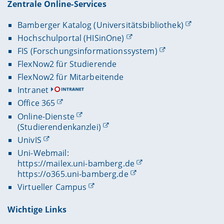
Zentrale Online-Services
Bamberger Katalog (Universitätsbibliothek)
Hochschulportal (HISinOne)
FIS (Forschungsinformationssystem)
FlexNow2 für Studierende
FlexNow2 für Mitarbeitende
Intranet
Office 365
Online-Dienste
(Studierendenkanzlei)
UnivIS
Uni-Webmail:
https://mailex.uni-bamberg.de
https://o365.uni-bamberg.de
Virtueller Campus
Wichtige Links