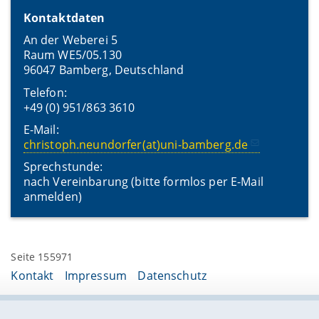
Kontaktdaten
An der Weberei 5
Raum WE5/05.130
96047 Bamberg, Deutschland
Telefon:
+49 (0) 951/863 3610
E-Mail:
christoph.neundorfer(at)uni-bamberg.de
Sprechstunde:
nach Vereinbarung (bitte formlos per E-Mail
anmelden)
Seite 155971
Kontakt
Impressum
Datenschutz