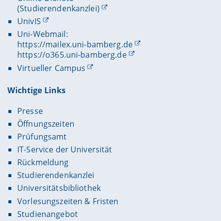
(Studierendenkanzlei)
UnivIS
Uni-Webmail:
https://mailex.uni-bamberg.de
https://o365.uni-bamberg.de
Virtueller Campus
Wichtige Links
Presse
Öffnungszeiten
Prüfungsamt
IT-Service der Universität
Rückmeldung
Studierendenkanzlei
Universitätsbibliothek
Vorlesungszeiten & Fristen
Studienangebot