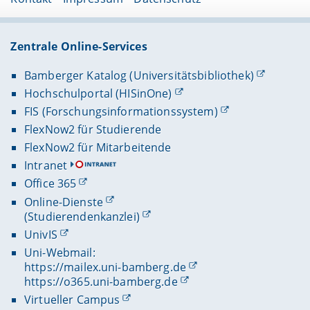
Zentrale Online-Services
Bamberger Katalog (Universitätsbibliothek)
Hochschulportal (HISinOne)
FIS (Forschungsinformationssystem)
FlexNow2 für Studierende
FlexNow2 für Mitarbeitende
Intranet
Office 365
Online-Dienste
(Studierendenkanzlei)
UnivIS
Uni-Webmail:
https://mailex.uni-bamberg.de
https://o365.uni-bamberg.de
Virtueller Campus