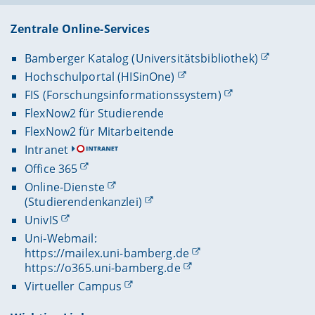
Zentrale Online-Services
Bamberger Katalog (Universitätsbibliothek)
Hochschulportal (HISinOne)
FIS (Forschungsinformationssystem)
FlexNow2 für Studierende
FlexNow2 für Mitarbeitende
Intranet
Office 365
Online-Dienste
(Studierendenkanzlei)
UnivIS
Uni-Webmail:
https://mailex.uni-bamberg.de
https://o365.uni-bamberg.de
Virtueller Campus