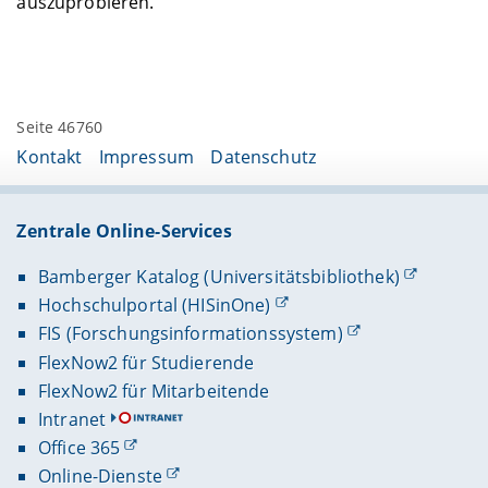
auszuprobieren.
Seite 46760
Kontakt
Impressum
Datenschutz
Zentrale Online-Services
Bamberger Katalog (Universitätsbibliothek)
Hochschulportal (HISinOne)
FIS (Forschungsinformationssystem)
FlexNow2 für Studierende
FlexNow2 für Mitarbeitende
Intranet
Office 365
Online-Dienste