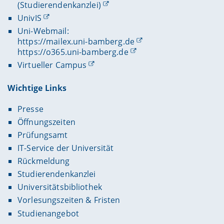
(Studierendenkanzlei)
UnivIS
Uni-Webmail:
https://mailex.uni-bamberg.de
https://o365.uni-bamberg.de
Virtueller Campus
Wichtige Links
Presse
Öffnungszeiten
Prüfungsamt
IT-Service der Universität
Rückmeldung
Studierendenkanzlei
Universitätsbibliothek
Vorlesungszeiten & Fristen
Studienangebot