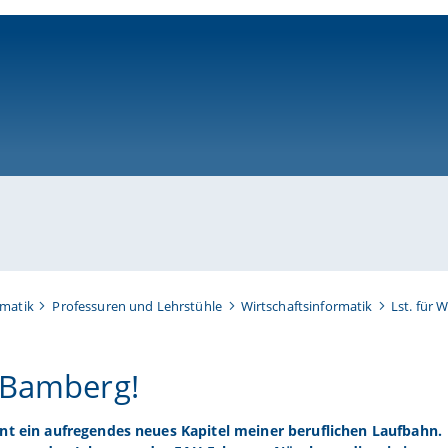
ni-bamberg.de
rmatik
Professuren und Lehrstühle
Wirtschaftsinformatik
Lst. für 
 Bamberg!
nt ein aufregendes neues Kapitel meiner beruflichen Laufbahn.