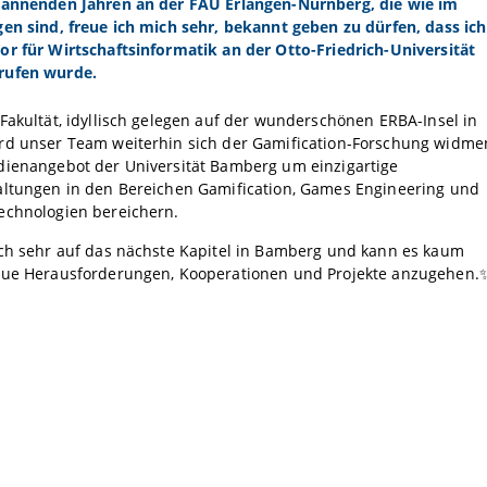
pannenden Jahren an der FAU Erlangen-Nürnberg, die wie im
en sind, freue ich mich sehr, bekannt geben zu dürfen, dass ich
r für Wirtschaftsinformatik an der Otto-Friedrich-Universität
rufen wurde.
Fakultät, idyllisch gelegen auf der wunderschönen ERBA-Insel in
rd unser Team weiterhin sich der Gamification-Forschung widme
dienangebot der Universität Bamberg um einzigartige
altungen in den Bereichen Gamification, Games Engineering und
echnologien bereichern.
ich sehr auf das nächste Kapitel in Bamberg und kann es kaum
eue Herausforderungen, Kooperationen und Projekte anzugehen.