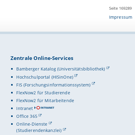
Seite 169289
Impressum
Zentrale Online-Services
Bamberger Katalog (Universitätsbibliothek)
Hochschulportal (HISinOne)
FIS (Forschungsinformationssystem)
FlexNow2 für Studierende
FlexNow2 für Mitarbeitende
Intranet
Office 365
Online-Dienste
(Studierendenkanzlei)