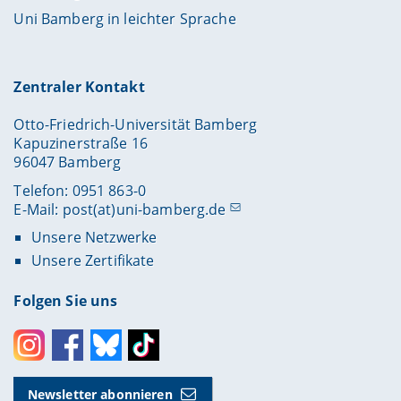
Uni Bamberg in leichter Sprache
Zentraler Kontakt
Otto-Friedrich-Universität Bamberg
Kapuzinerstraße 16
96047 Bamberg
Telefon: 0951 863-0
E-Mail:
post(at)uni-bamberg.de
Unsere Netzwerke
Unsere Zertifikate
Folgen Sie uns
Instagram
Facebook
Bluesky
Toktok
Newsletter abonnieren