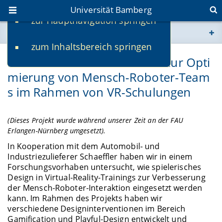
Universität Bamberg
zur Hauptnavigation springen
Sie befinden sich hier:
zum Inhaltsbereich springen
www.uni-bamberg.de
Potenziale von Gamification zur Opti
mierung von Mensch-Roboter-Team
univis.uni-bamberg.de
s im Rahmen von VR-Schulungen
fis.uni-bamberg.de
(Dieses Projekt wurde während unserer Zeit an der FAU
Erlangen-Nürnberg umgesetzt).
In Kooperation mit dem Automobil- und
Industriezulieferer Schaeffler haben wir in einem
Forschungsvorhaben untersucht, wie spielerisches
Design in Virtual-Reality-Trainings zur Verbesserung
der Mensch-Roboter-Interaktion eingesetzt werden
kann. Im Rahmen des Projekts haben wir
verschiedene Designinterventionen im Bereich
Gamification und Playful-Design entwickelt und