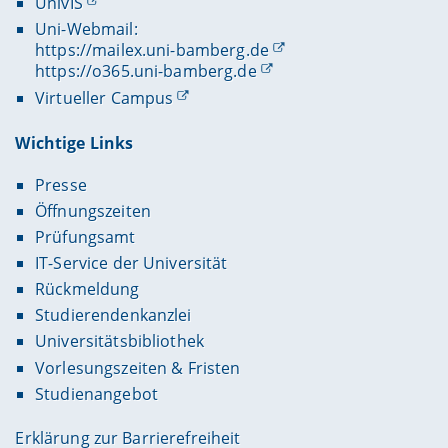
UnivIS
Uni-Webmail:
https://mailex.uni-bamberg.de
https://o365.uni-bamberg.de
Virtueller Campus
Wichtige Links
Presse
Öffnungszeiten
Prüfungsamt
IT-Service der Universität
Rückmeldung
Studierendenkanzlei
Universitätsbibliothek
Vorlesungszeiten & Fristen
Studienangebot
Erklärung zur Barrierefreiheit