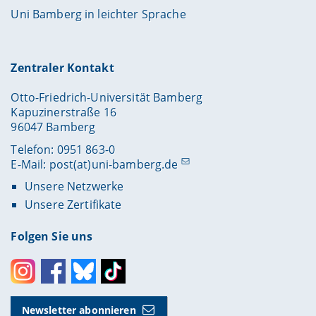
Uni Bamberg in leichter Sprache
Zentraler Kontakt
Otto-Friedrich-Universität Bamberg
Kapuzinerstraße 16
96047 Bamberg
Telefon: 0951 863-0
E-Mail:
post(at)uni-bamberg.de
Unsere Netzwerke
Unsere Zertifikate
Folgen Sie uns
Instagram
Facebook
Bluesky
Toktok
Newsletter abonnieren