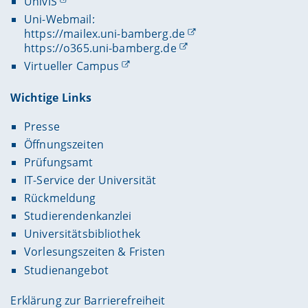
UnivIS
Uni-Webmail:
https://mailex.uni-bamberg.de
https://o365.uni-bamberg.de
Virtueller Campus
Wichtige Links
Presse
Öffnungszeiten
Prüfungsamt
IT-Service der Universität
Rückmeldung
Studierendenkanzlei
Universitätsbibliothek
Vorlesungszeiten & Fristen
Studienangebot
Erklärung zur Barrierefreiheit