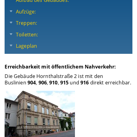
Aufbau des Gebäudes:
Aufzüge:
Treppen:
Toiletten:
Lageplan
Erreichbarkeit mit öffentlichem Nahverkehr:
Die Gebäude Hornthalstraße 2 ist mit den
Buslinien
904
,
906
,
910
,
915
und
916
direkt erreichbar.