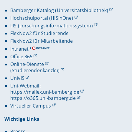
Bamberger Katalog (Universitätsbibliothek)
Hochschulportal (HISinOne)
FIS (Forschungsinformationssystem)
FlexNow2 für Studierende
FlexNow2 für Mitarbeitende
Intranet
Office 365
Online-Dienste
(Studierendenkanzlei)
UnivIS
Uni-Webmail:
https://mailex.uni-bamberg.de
https://o365.uni-bamberg.de
Virtueller Campus
Wichtige Links
Presse