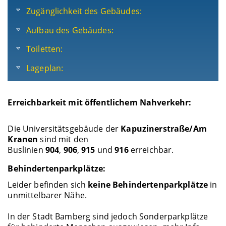
Zugänglichkeit des Gebäudes:
Aufbau des Gebäudes:
Toiletten:
Lageplan:
Erreichbarkeit mit öffentlichem Nahverkehr:
Die Universitätsgebäude der
Kapuzinerstraße/Am
Kranen
sind mit den
Buslinien
904
,
906
,
915
und
916
erreichbar.
Behindertenparkplätze:
Leider befinden sich
keine Behindertenparkplätze
in
unmittelbarer Nähe.
In der Stadt Bamberg sind jedoch Sonderparkplätze