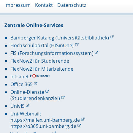
Impressum
Kontakt
Datenschutz
Zentrale Online-Services
Bamberger Katalog (Universitätsbibliothek)
Hochschulportal (HISinOne)
FIS (Forschungsinformationssystem)
FlexNow2 für Studierende
FlexNow2 für Mitarbeitende
Intranet
Office 365
Online-Dienste
(Studierendenkanzlei)
UnivIS
Uni-Webmail:
https://mailex.uni-bamberg.de
https://o365.uni-bamberg.de