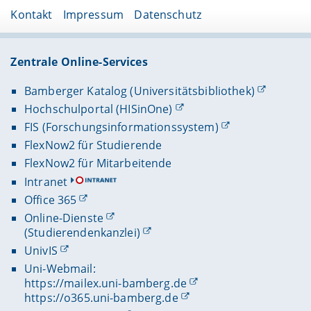
Kontakt
Impressum
Datenschutz
Zentrale Online-Services
Bamberger Katalog (Universitätsbibliothek)
Hochschulportal (HISinOne)
FIS (Forschungsinformationssystem)
FlexNow2 für Studierende
FlexNow2 für Mitarbeitende
Intranet
Office 365
Online-Dienste
(Studierendenkanzlei)
UnivIS
Uni-Webmail:
https://mailex.uni-bamberg.de
https://o365.uni-bamberg.de