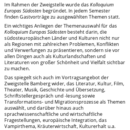
Im Rahmen der Zweigstelle wurde das
Kolloquium
Europas Südosten
begründet. In jedem Semester
finden Gastvorträge zu ausgewählten Themen statt.
Ein wichtiges Anliegen der Themenauswahl für das
Kolloquium Europas Südosten
besteht darin, die
südosteuropäischen Länder und Kulturen nicht nur
als Regionen mit zahlreichen Problemen, Konflikten
und Verwerfungen zu präsentieren, sondern sie vor
allen Dingen auch als Kulturlandschaften und
Literaturen von großer Schönheit und Vielfalt sichtbar
zu machen.
Das spiegelt sich auch im Vortragsangebot der
Zweigstelle Bamberg wider, das Literatur, Kultur, Film,
Theater, Musik, Geschichte und Übersetzung,
Schriftstellergespräch und -lesung sowie
Transformations- und Migrationsprozesse als Themen
auswählt, und darüber hinaus auch
sprachwissenschaftliche und wirtschaftliche
Fragestellungen, europäische Integration, das
Vampirthema, Kräuterwirtschaft, Kulturerhalt u.a.