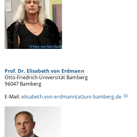
Foto von Ada Raev
Prof. Dr. Elisabeth von Erdmann
Otto-Friedrich-Universität Bamberg
96047 Bamberg
E-Mail:
elisabeth.von-erdmann(at)uni-bamberg.de