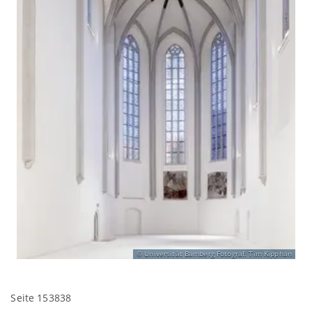
Universität Bamberg Fotograf: Tim Kipphan
Seite 153838