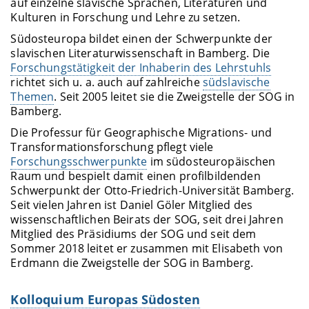
auf einzelne slavische Sprachen, Literaturen und
Kulturen in Forschung und Lehre zu setzen.
Südosteuropa bildet einen der Schwerpunkte der
slavischen Literaturwissenschaft in Bamberg. Die
Forschungstätigkeit der Inhaberin des Lehrstuhls
richtet sich u. a. auch auf zahlreiche
südslavische
Themen
. Seit 2005 leitet sie die Zweigstelle der SOG in
Bamberg.
Die Professur für Geographische Migrations- und
Transformationsforschung pflegt viele
Forschungsschwerpunkte
im südosteuropäischen
Raum und bespielt damit einen profilbildenden
Schwerpunkt der Otto-Friedrich-Universität Bamberg.
Seit vielen Jahren ist Daniel Göler Mitglied des
wissenschaftlichen Beirats der SOG, seit drei Jahren
Mitglied des Präsidiums der SOG und seit dem
Sommer 2018 leitet er zusammen mit Elisabeth von
Erdmann die Zweigstelle der SOG in Bamberg.
Kolloquium Europas Südosten