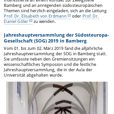
Interessierte an einem Kontakt zur Zweigstelle
Bamberg und an anregenden südosteuropäischen
Themen sind herzlich eingeladen, sich an die Leitung
Prof. Dr. Elisabeth von Erdmann
oder
Prof. Dr.
Daniel Göler
zu wenden.
Jahreshauptversammlung der Südosteuropa-
Gesellschaft (SOG) 2019 in Bamberg
Vom 01. bis zum 02. März 2019 fand die alljährliche
Jahreshauptversammlung der SOG in Bamberg statt.
Sie umfasste neben den Gremiensitzungen ein
wissenschaftliches Symposion und die festliche
Jahreshauptversammlung, die in der Aula der
Universität abgehalten wurde.