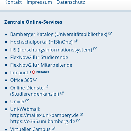
Kontakt
Impressum
Datenschutz
Zentrale Online-Services
Bamberger Katalog (Universitätsbibliothek)
Hochschulportal (HISinOne)
FIS (Forschungsinformationssystem)
FlexNow2 für Studierende
FlexNow2 für Mitarbeitende
Intranet
Office 365
Online-Dienste
(Studierendenkanzlei)
UnivIS
Uni-Webmail:
https://mailex.uni-bamberg.de
https://o365.uni-bamberg.de
Virtueller Campus