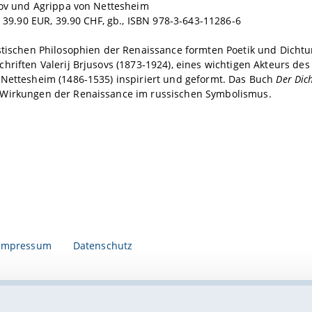
sov und Agrippa von Nettesheim
., 39.90 EUR, 39.90 CHF, gb., ISBN 978-3-643-11286-6
stischen Philosophien der Renaissance formten Poetik und Dichtu
hriften Valerij Brjusovs (1873-1924), eines wichtigen Akteurs de
 Nettesheim (1486-1535) inspiriert und geformt. Das Buch
Der Dic
Wirkungen der Renaissance im russischen Symbolismus.
Impressum
Datenschutz