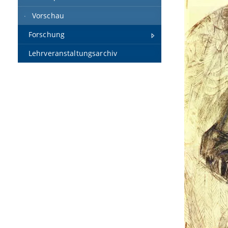
Vorschau
Forschung
Lehrveranstaltungsarchiv