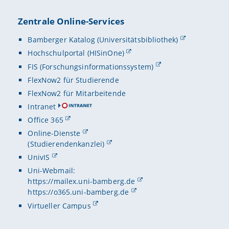
Zentrale Online-Services
Bamberger Katalog (Universitätsbibliothek)
Hochschulportal (HISinOne)
FIS (Forschungsinformationssystem)
FlexNow2 für Studierende
FlexNow2 für Mitarbeitende
Intranet
Office 365
Online-Dienste
(Studierendenkanzlei)
UnivIS
Uni-Webmail:
https://mailex.uni-bamberg.de
https://o365.uni-bamberg.de
Virtueller Campus