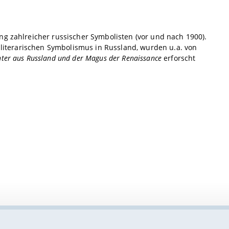
ng zahlreicher russischer Symbolisten (vor und nach 1900).
s literarischen Symbolismus in Russland, wurden u.a. von
hter aus Russland und der Magus der Renaissance
erforscht