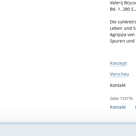
Valerij Brju
Bd. 1, 280 S
Die synkreti
Leben und Sc
Agrippa von
Spuren und 
Konzept
Vorschau
Kontakt
Seite 153776
Kontakt