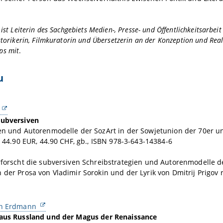
 ist Leiterin des Sachgebiets Medien-, Presse- und Öffentlichkeitsarbe
storikerin, Filmkuratorin und Übersetzerin an der Konzeption und Real
ps mit
.
u
Subversiven
en und Autorenmodelle der SozArt in der Sowjetunion der 70er un
., 44.90 EUR, 44.90 CHF, gb., ISBN 978-3-643-14384-6
rforscht die subversiven Schreibstrategien und Autorenmodelle de
 der Prosa von Vladimir Sorokin und der Lyrik von Dmitrij Prigov r
on Erdmann
 aus Russland und der Magus der Renaissance