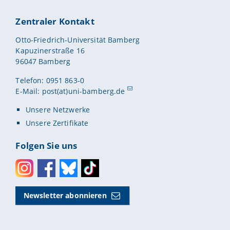
Zentraler Kontakt
Otto-Friedrich-Universität Bamberg
Kapuzinerstraße 16
96047 Bamberg
Telefon: 0951 863-0
E-Mail:
post(at)uni-bamberg.de
Unsere Netzwerke
Unsere Zertifikate
Folgen Sie uns
Instagram
Facebook
Bluesky
Toktok
Newsletter abonnieren