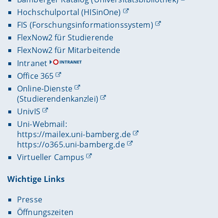
Hochschulportal (HISinOne)
FIS (Forschungsinformationssystem)
FlexNow2 für Studierende
FlexNow2 für Mitarbeitende
Intranet
Office 365
Online-Dienste
(Studierendenkanzlei)
UnivIS
Uni-Webmail:
https://mailex.uni-bamberg.de
https://o365.uni-bamberg.de
Virtueller Campus
Wichtige Links
Presse
Öffnungszeiten