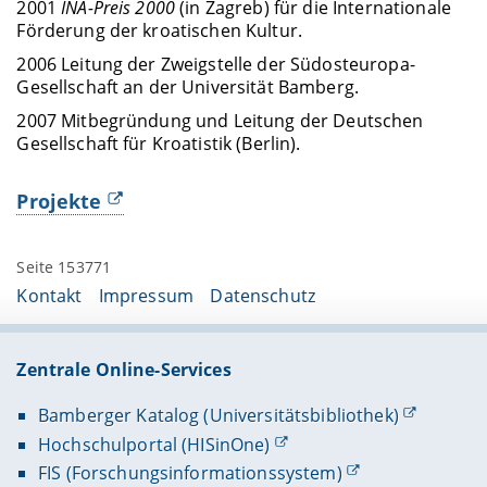
2001
INA-Preis 2000
(in Zagreb) für die Internationale
Förderung der kroatischen Kultur.
2006 Leitung der Zweigstelle der Südosteuropa-
Gesellschaft an der Universität Bamberg.
2007 Mitbegründung und Leitung der Deutschen
Gesellschaft für Kroatistik (Berlin).
Projekte
Seite 153771
Kontakt
Impressum
Datenschutz
Zentrale Online-Services
Bamberger Katalog (Universitätsbibliothek)
Hochschulportal (HISinOne)
FIS (Forschungsinformationssystem)