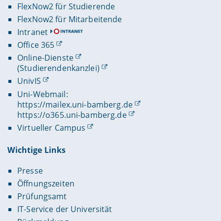
FlexNow2 für Studierende
FlexNow2 für Mitarbeitende
Intranet
Office 365
Online-Dienste
(Studierendenkanzlei)
UnivIS
Uni-Webmail:
https://mailex.uni-bamberg.de
https://o365.uni-bamberg.de
Virtueller Campus
Wichtige Links
Presse
Öffnungszeiten
Prüfungsamt
IT-Service der Universität