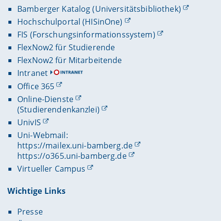
Bamberger Katalog (Universitätsbibliothek)
Hochschulportal (HISinOne)
FIS (Forschungsinformationssystem)
FlexNow2 für Studierende
FlexNow2 für Mitarbeitende
Intranet
Office 365
Online-Dienste
(Studierendenkanzlei)
UnivIS
Uni-Webmail:
https://mailex.uni-bamberg.de
https://o365.uni-bamberg.de
Virtueller Campus
Wichtige Links
Presse