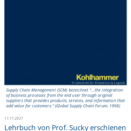
Lehrstuhl für Produktion & Logistik
Supply Chain Management (SCM) bezeichnet "...the integration
of business processes from the end user through original
suppliers that provides products, services, and information that
add value for customers." (Global Supply Chain Forum, 1998)
11.11.2021
Lehrbuch von Prof. Sucky erschienen