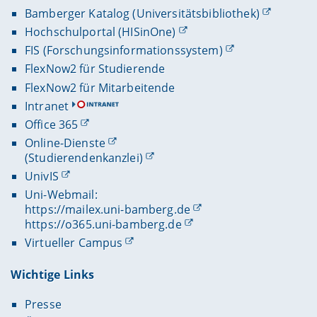
Bamberger Katalog (Universitätsbibliothek)
Hochschulportal (HISinOne)
FIS (Forschungsinformationssystem)
FlexNow2 für Studierende
FlexNow2 für Mitarbeitende
Intranet
Office 365
Online-Dienste
(Studierendenkanzlei)
UnivIS
Uni-Webmail:
https://mailex.uni-bamberg.de
https://o365.uni-bamberg.de
Virtueller Campus
Wichtige Links
Presse