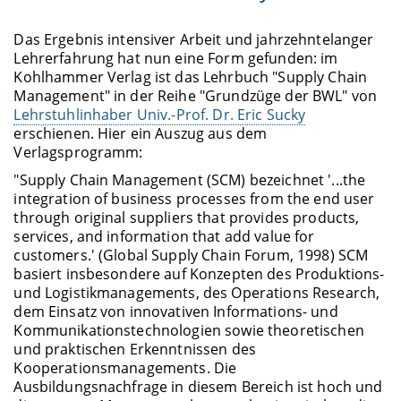
Das Ergebnis intensiver Arbeit und jahrzehntelanger
Lehrerfahrung hat nun eine Form gefunden: im
Kohlhammer Verlag ist das Lehrbuch "Supply Chain
Management" in der Reihe "Grundzüge der BWL" von
Lehrstuhlinhaber Univ.-Prof. Dr. Eric Sucky
erschienen. Hier ein Auszug aus dem
Verlagsprogramm:
"Supply Chain Management (SCM) bezeichnet '...the
integration of business processes from the end user
through original suppliers that provides products,
services, and information that add value for
customers.' (Global Supply Chain Forum, 1998) SCM
basiert insbesondere auf Konzepten des Produktions-
und Logistikmanagements, des Operations Research,
dem Einsatz von innovativen Informations- und
Kommunikationstechnologien sowie theoretischen
und praktischen Erkenntnissen des
Kooperationsmanagements. Die
Ausbildungsnachfrage in diesem Bereich ist hoch und