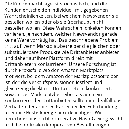
Die Kundennachfrage ist stochastisch, und die
Kunden entscheiden individuell mit gegebenen
Wahrscheinlichkeiten, bei welchem Newsvendor sie
bestellen wollen oder ob sie überhaupt nicht
bestellen wollen. Diese Wahrscheinlichkeiten können
variieren, je nachdem, welcher Newsvendor gerade
keine Ware vorrätig hat. Das beschriebene Problem
tritt auf, wenn Marktplatzbetreiber die gleichen oder
substituierbare Produkte wie Drittanbieter anbieten
und daher auf ihrer Plattform direkt mit
Drittanbietern konkurrieren. Unsere Forschung ist
durch Praxisfälle wie den Amazon-Marktplatz
motiviert, bei dem Amazon der Marktplatzbetreiber
ist, der die Verkaufsprovisionen festlegt und
gleichzeitig direkt mit Drittanbietern konkurriert.
Sowohl der Marktplatzbetreiber als auch ein
konkurrierender Drittanbieter sollten im Idealfall das
Verhalten der anderen Partei bei der Entscheidung
über ihre Bestellmenge berücksichtigen. Wir
berechnen das nicht-kooperative Nash-Gleichgewicht
und die optimalen kooperativen Bestellmengen