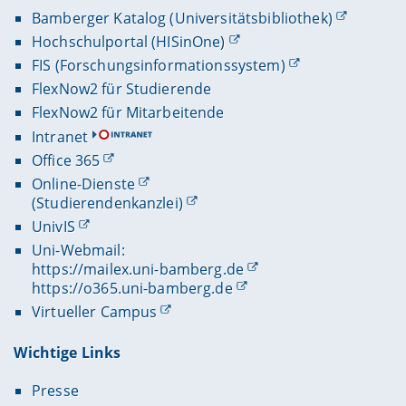
Bamberger Katalog (Universitätsbibliothek)
Hochschulportal (HISinOne)
FIS (Forschungsinformationssystem)
FlexNow2 für Studierende
FlexNow2 für Mitarbeitende
Intranet
Office 365
Online-Dienste
(Studierendenkanzlei)
UnivIS
Uni-Webmail:
https://mailex.uni-bamberg.de
https://o365.uni-bamberg.de
Virtueller Campus
Wichtige Links
Presse