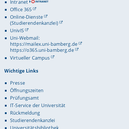
Intranet
Office 365
Online-Dienste
(Studierendenkanzlei)
UnivIS
Uni-Webmail:
https://mailex.uni-bamberg.de
https://o365.uni-bamberg.de
Virtueller Campus
Wichtige Links
Presse
Öffnungszeiten
Prüfungsamt
IT-Service der Universität
Rückmeldung
Studierendenkanzlei
Universitätsbibliothek