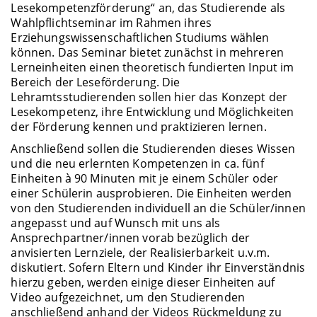
Lesekompetenzförderung“ an, das Studierende als
Wahlpflichtseminar im Rahmen ihres
Erziehungswissenschaftlichen Studiums wählen
können. Das Seminar bietet zunächst in mehreren
Lerneinheiten einen theoretisch fundierten Input im
Bereich der Leseförderung. Die
Lehramtsstudierenden sollen hier das Konzept der
Lesekompetenz, ihre Entwicklung und Möglichkeiten
der Förderung kennen und praktizieren lernen.
Anschließend sollen die Studierenden dieses Wissen
und die neu erlernten Kompetenzen in ca. fünf
Einheiten à 90 Minuten mit je einem Schüler oder
einer Schülerin ausprobieren. Die Einheiten werden
von den Studierenden individuell an die Schüler/innen
angepasst und auf Wunsch mit uns als
Ansprechpartner/innen vorab bezüglich der
anvisierten Lernziele, der Realisierbarkeit u.v.m.
diskutiert. Sofern Eltern und Kinder ihr Einverständnis
hierzu geben, werden einige dieser Einheiten auf
Video aufgezeichnet, um den Studierenden
anschließend anhand der Videos Rückmeldung zu