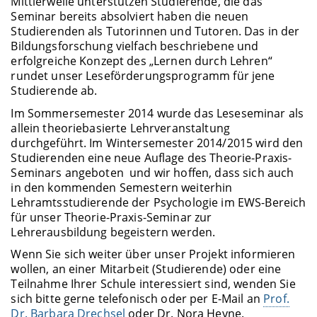
Mittlerweile unterstützen Studierende, die das
Seminar bereits absolviert haben die neuen
Studierenden als Tutorinnen und Tutoren. Das in der
Bildungsforschung vielfach beschriebene und
erfolgreiche Konzept des „Lernen durch Lehren“
rundet unser Leseförderungsprogramm für jene
Studierende ab.
Im Sommersemester 2014 wurde das Leseseminar als
allein theoriebasierte Lehrveranstaltung
durchgeführt. Im Wintersemester 2014/2015 wird den
Studierenden eine neue Auflage des Theorie-Praxis-
Seminars angeboten und wir hoffen, dass sich auch
in den kommenden Semestern weiterhin
Lehramtsstudierende der Psychologie im EWS-Bereich
für unser Theorie-Praxis-Seminar zur
Lehrerausbildung begeistern werden.
Wenn Sie sich weiter über unser Projekt informieren
wollen, an einer Mitarbeit (Studierende) oder eine
Teilnahme Ihrer Schule interessiert sind, wenden Sie
sich bitte gerne telefonisch oder per E-Mail an
Prof.
Dr. Barbara Drechsel
oder Dr. Nora Heyne.