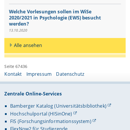
Welche Vorlesungen sollen im WiSe
2020/2021 in Psychologie (EWS) besucht
werden?
13.10.2020
Alle ansehen
Seite 67436
Kontakt
Impressum
Datenschutz
Zentrale Online-Services
Bamberger Katalog (Universitätsbibliothek)
Hochschulportal (HISinOne)
FIS (Forschungsinformationssystem)
FlexNow2 für Studierende