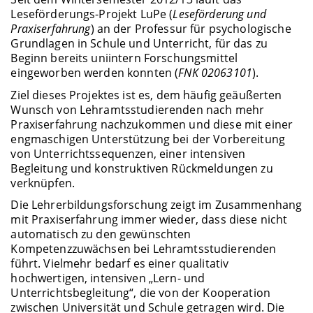
Leseförderungs-Projekt LuPe (
Leseförderung und
Praxiserfahrung
) an der Professur für psychologische
Grundlagen in Schule und Unterricht, für das zu
Beginn bereits uniintern Forschungsmittel
eingeworben werden konnten (
FNK 02063101
).
Ziel dieses Projektes ist es, dem häufig geäußerten
Wunsch von Lehramtsstudierenden nach mehr
Praxiserfahrung nachzukommen und diese mit einer
engmaschigen Unterstützung bei der Vorbereitung
von Unterrichtssequenzen, einer intensiven
Begleitung und konstruktiven Rückmeldungen zu
verknüpfen.
Die Lehrerbildungsforschung zeigt im Zusammenhang
mit Praxiserfahrung immer wieder, dass diese nicht
automatisch zu den gewünschten
Kompetenzzuwächsen bei Lehramtsstudierenden
führt. Vielmehr bedarf es einer qualitativ
hochwertigen, intensiven „Lern- und
Unterrichtsbegleitung“, die von der Kooperation
zwischen Universität und Schule getragen wird. Die