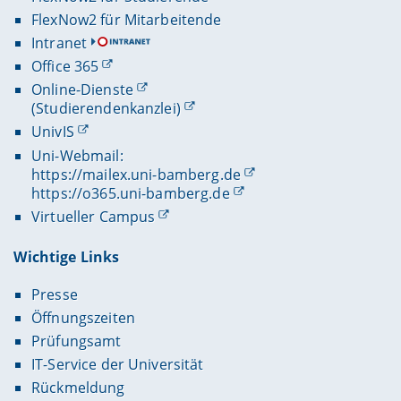
FlexNow2 für Mitarbeitende
Intranet
Office 365
Online-Dienste
(Studierendenkanzlei)
UnivIS
Uni-Webmail:
https://mailex.uni-bamberg.de
https://o365.uni-bamberg.de
Virtueller Campus
Wichtige Links
Presse
Öffnungszeiten
Prüfungsamt
IT-Service der Universität
Rückmeldung