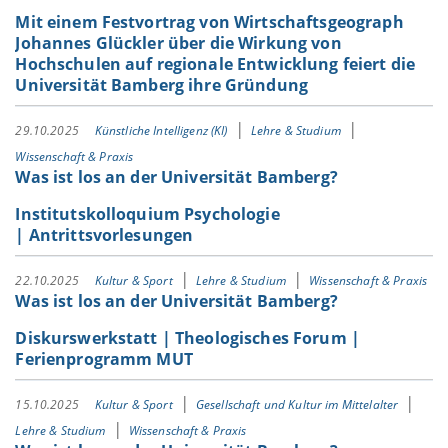
Mit einem Festvortrag von Wirtschaftsgeograph
Johannes Glückler über die Wirkung von
Hochschulen auf regionale Entwicklung feiert die
Universität Bamberg ihre Gründung
29.10.2025
Künstliche Intelligenz (KI)
Lehre & Studium
Wissenschaft & Praxis
Was ist los an der Universität Bamberg?
Institutskolloquium Psychologie
| Antrittsvorlesungen
22.10.2025
Kultur & Sport
Lehre & Studium
Wissenschaft & Praxis
Was ist los an der Universität Bamberg?
Diskurswerkstatt | Theologisches Forum |
Ferienprogramm MUT
15.10.2025
Kultur & Sport
Gesellschaft und Kultur im Mittelalter
Lehre & Studium
Wissenschaft & Praxis