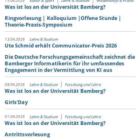
15.04.2026
Kultur & Sport
Lehre & Studium
Wissenschaft & Praxis
Was ist los an der Universität Bamberg?
Ringvorlesung | Kolloquium |Offene Stunde |
Theorie-Praxis-Symposium
13.04.2026
Lehre & Studium
Ute Schmid erhält Communicator-Preis 2026
Die Deutsche Forschungsgemeinschaft zeichnet die
Bamberger Informatikerin für ihr umfassendes
Engagement in der Vermittlung von KI aus
08.04.2026
Lehre & Studium
Forschung und Lehre
Was ist los an der Universität Bamberg?
Girls'Day
01.04.2026
Lehre & Studium
Forschung und Lehre
Was ist los an der Universität Bamberg?
Antrittsvorlesung