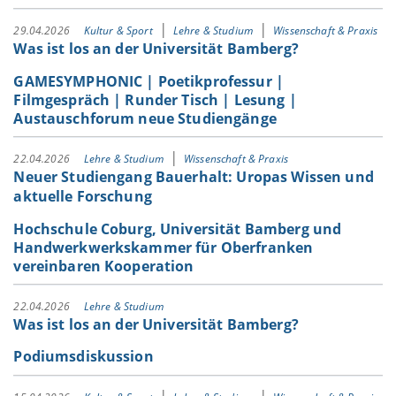
29.04.2026
Kultur & Sport
Lehre & Studium
Wissenschaft & Praxis
Was ist los an der Universität Bamberg?
GAMESYMPHONIC | Poetikprofessur |
Filmgespräch | Runder Tisch | Lesung |
Austauschforum neue Studiengänge
22.04.2026
Lehre & Studium
Wissenschaft & Praxis
Neuer Studiengang Bauerhalt: Uropas Wissen und
aktuelle Forschung
Hochschule Coburg, Universität Bamberg und
Handwerkwerkskammer für Oberfranken
vereinbaren Kooperation
22.04.2026
Lehre & Studium
Was ist los an der Universität Bamberg?
Podiumsdiskussion