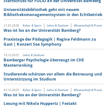
Startschuss für FOLIO an der Universität Bamberg
Universitätsbibliothek geht mit neuem
Bibliotheksmanagementsystem in den Echtbetrieb
21.01.2026
Kultur & Sport
Lehre & Studium
Wissenschaft & Praxis
Was ist los an der Universität Bamberg?
Praxistage der Pädagogik | Regina Feldmann zu
Gast | Konzert Sea Symphony
10.12.2025
Lehre & Studium
Bamberger Psychologie überzeugt im CHE
Masterranking
Studierende schätzen vor allem die Betreuung und
Unterstützung im Studium
03.12.2025
Kultur & Sport
Lehre & Studium
Wissenschaft & Praxis
Was ist los an der Universität Bamberg?
Lesung mit Nikola Huppertz | Festakt