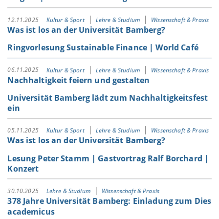
12.11.2025
Kultur & Sport
Lehre & Studium
Wissenschaft & Praxis
Was ist los an der Universität Bamberg?
Ringvorlesung Sustainable Finance | World Café
06.11.2025
Kultur & Sport
Lehre & Studium
Wissenschaft & Praxis
Nachhaltigkeit feiern und gestalten
Universität Bamberg lädt zum Nachhaltigkeitsfest
ein
05.11.2025
Kultur & Sport
Lehre & Studium
Wissenschaft & Praxis
Was ist los an der Universität Bamberg?
Lesung Peter Stamm | Gastvortrag Ralf Borchard |
Konzert
30.10.2025
Lehre & Studium
Wissenschaft & Praxis
378 Jahre Universität Bamberg: Einladung zum Dies
academicus