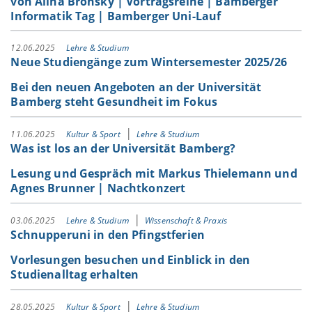
von Alina Bronsky | Vortragsreihe | Bamberger
Informatik Tag | Bamberger Uni-Lauf
12.06.2025
Lehre & Studium
Neue Studiengänge zum Wintersemester 2025/26
Bei den neuen Angeboten an der Universität
Bamberg steht Gesundheit im Fokus
11.06.2025
Kultur & Sport
Lehre & Studium
Was ist los an der Universität Bamberg?
Lesung und Gespräch mit Markus Thielemann und
Agnes Brunner | Nachtkonzert
03.06.2025
Lehre & Studium
Wissenschaft & Praxis
Schnupperuni in den Pfingstferien
Vorlesungen besuchen und Einblick in den
Studienalltag erhalten
28.05.2025
Kultur & Sport
Lehre & Studium