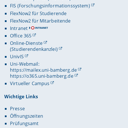
FIS (Forschungsinformationssystem)
FlexNow2 für Studierende
FlexNow2 für Mitarbeitende
Intranet
Office 365
Online-Dienste
(Studierendenkanzlei)
UnivIS
Uni-Webmail:
https://mailex.uni-bamberg.de
https://o365.uni-bamberg.de
Virtueller Campus
Wichtige Links
Presse
Öffnungszeiten
Prüfungsamt