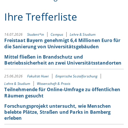
Ihre Trefferliste
16.07.2026
Student*in
Campus
Lehre & Studium
Freistaat Bayern genehmigt 6,4 Millionen Euro für
die Sanierung von Universitätsgebäuden
Mittel fließen in Brandschutz und
Betriebssicherheit an zwei Universitätsstandorten
25.06.2026
Fakultät Huwi
Empirische Sozialforschung
Lehre & Studium
Wissenschaft & Praxis
Teilnehmende für Online-Umfrage zu öffentlichen
Räumen gesucht
Forschungsprojekt untersucht, wie Menschen
belebte Plätze, Straßen und Parks in Bamberg
erleben