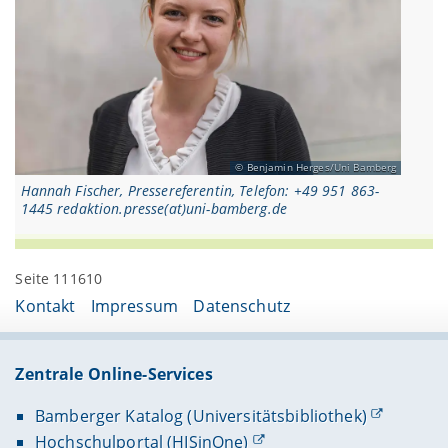
Benjamin Herges/Uni Bamberg
Hannah Fischer, Pressereferentin, Telefon: +49 951 863-
1445 redaktion.presse(at)uni-bamberg.de
Seite 111610
Kontakt
Impressum
Datenschutz
Zentrale Online-Services
Bamberger Katalog (Universitätsbibliothek)
Hochschulportal (HISinOne)