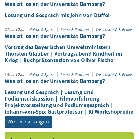
Was ist los an der Universität Bamberg?
Lesung und Gespräch mit John von Düffel
21.05.2025
Kultur & Sport
Lehre & Studium
Wissenschaft & Praxis
Was ist los an der Universität Bamberg?
Vortrag des Bayerischen Umweltministers
Thorsten Glauber | Vortragsabend Kindheit im
Krieg | Buchpräsentation von Oliver Fischer
14.05.2025
Kultur & Sport
Lehre & Studium
Wissenschaft & Praxis
Was ist los an der Universität Bamberg?
Lesung und Gespräch | Lesung und
Podiumsdiskussion | Filmvorführung,
Projektvorstellung und Podiumsgespräch |
Johann-von-Spix Gastprofessur | KI Workshopreihe
Weitere anzeigen