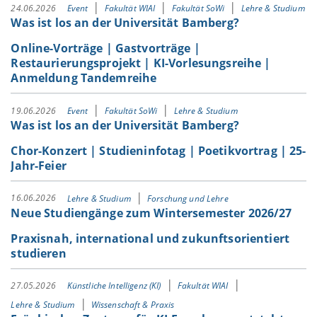
24.06.2026
Event
Fakultät WIAI
Fakultät SoWi
Lehre & Studium
Was ist los an der Universität Bamberg?
Online-Vorträge | Gastvorträge |
Restaurierungsprojekt | KI-Vorlesungsreihe |
Anmeldung Tandemreihe
19.06.2026
Event
Fakultät SoWi
Lehre & Studium
Was ist los an der Universität Bamberg?
Chor-Konzert | Studieninfotag | Poetikvortrag | 25-
Jahr-Feier
16.06.2026
Lehre & Studium
Forschung und Lehre
Neue Studiengänge zum Wintersemester 2026/27
Praxisnah, international und zukunftsorientiert
studieren
27.05.2026
Künstliche Intelligenz (KI)
Fakultät WIAI
Lehre & Studium
Wissenschaft & Praxis