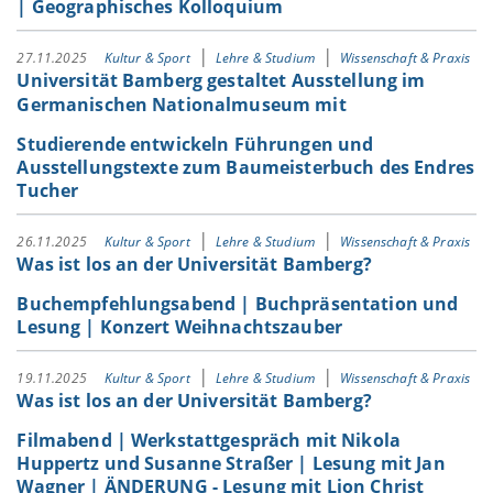
| Geographisches Kolloquium
27.11.2025
Kultur & Sport
Lehre & Studium
Wissenschaft & Praxis
Universität Bamberg gestaltet Ausstellung im
Germanischen Nationalmuseum mit
Studierende entwickeln Führungen und
Ausstellungstexte zum Baumeisterbuch des Endres
Tucher
26.11.2025
Kultur & Sport
Lehre & Studium
Wissenschaft & Praxis
Was ist los an der Universität Bamberg?
Buchempfehlungsabend | Buchpräsentation und
Lesung | Konzert Weihnachtszauber
19.11.2025
Kultur & Sport
Lehre & Studium
Wissenschaft & Praxis
Was ist los an der Universität Bamberg?
Filmabend | Werkstattgespräch mit Nikola
Huppertz und Susanne Straßer | Lesung mit Jan
Wagner | ÄNDERUNG - Lesung mit Lion Christ