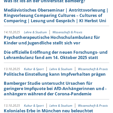
Was ist los an der Universität Bamberg?
Mediävistisches Oberseminar | Antrittsvorlesung |
Ringvorlesung Comparing Cultures – Cultures of
Comparing | Lesung und Gespräch | KI Herbst Uni
14.10.2025
Lehre & Studium
Wissenschaft & Praxis
Psychotherapeutische Hochschulambulanz für
Kinder und Jugendliche stellt sich vor
Die offizielle Eröffnung der neuen Forschungs- und
Lehrambulanz fand am 14. Oktober 2025 statt
13.10.2025
Kultur & Sport
Lehre & Studium
Wissenschaft & Praxis
Politische Einstellung kann Impfverhalten prägen
Bamberger Studie untersucht Ursachen für
geringere Impfquote bei AfD-Anhängerinnen und -
anhängern während der Corona-Pandemie
13.10.2025
Kultur & Sport
Lehre & Studium
Wissenschaft & Praxis
Koloniales Erbe in München neu beleuchtet