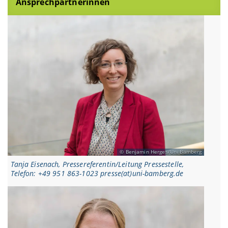
Ansprechpartnerinnen
Benjamin Herges/Uni Bamberg
Tanja Eisenach, Pressereferentin/Leitung Pressestelle,
Telefon: +49 951 863-1023 presse(at)uni-bamberg.de