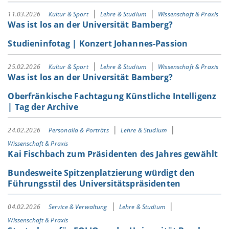
11.03.2026
Kultur & Sport
Lehre & Studium
Wissenschaft & Praxis
Was ist los an der Universität Bamberg?
Studieninfotag | Konzert Johannes-Passion
25.02.2026
Kultur & Sport
Lehre & Studium
Wissenschaft & Praxis
Was ist los an der Universität Bamberg?
Oberfränkische Fachtagung Künstliche Intelligenz
| Tag der Archive
24.02.2026
Personalia & Porträts
Lehre & Studium
Wissenschaft & Praxis
Kai Fischbach zum Präsidenten des Jahres gewählt
Bundesweite Spitzenplatzierung würdigt den
Führungsstil des Universitätspräsidenten
04.02.2026
Service & Verwaltung
Lehre & Studium
Wissenschaft & Praxis