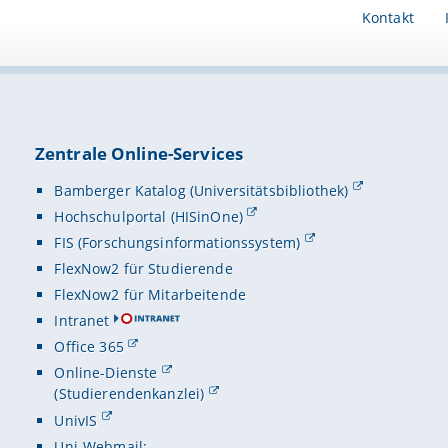
Kontakt
Zentrale Online-Services
Bamberger Katalog (Universitätsbibliothek)
Hochschulportal (HISinOne)
FIS (Forschungsinformationssystem)
FlexNow2 für Studierende
FlexNow2 für Mitarbeitende
Intranet
Office 365
Online-Dienste
(Studierendenkanzlei)
UnivIS
Uni-Webmail: