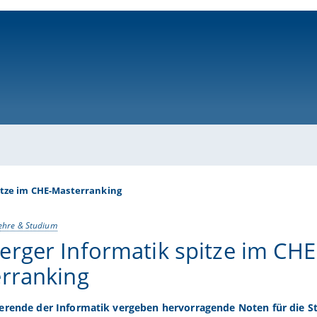
ni-bamberg.de
itze im CHE-Masterranking
ehre & Studium
rger Informatik spitze im CHE
rranking
erende der Informatik vergeben hervorragende Noten für die 