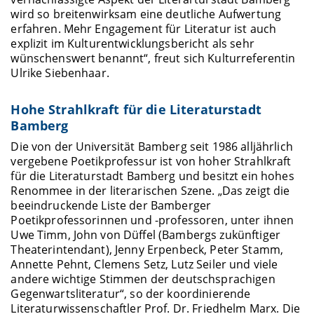
wird so breitenwirksam eine deutliche Aufwertung
erfahren. Mehr Engagement für Literatur ist auch
explizit im Kulturentwicklungsbericht als sehr
wünschenswert benannt“, freut sich Kulturreferentin
Ulrike Siebenhaar.
Hohe Strahlkraft für die Literaturstadt
Bamberg
Die von der Universität Bamberg seit 1986 alljährlich
vergebene Poetikprofessur ist von hoher Strahlkraft
für die Literaturstadt Bamberg und besitzt ein hohes
Renommee in der literarischen Szene. „Das zeigt die
beeindruckende Liste der Bamberger
Poetikprofessorinnen und -professoren, unter ihnen
Uwe Timm, John von Düffel (Bambergs zukünftiger
Theaterintendant), Jenny Erpenbeck, Peter Stamm,
Annette Pehnt, Clemens Setz, Lutz Seiler und viele
andere wichtige Stimmen der deutschsprachigen
Gegenwartsliteratur“, so der koordinierende
Literaturwissenschaftler Prof. Dr. Friedhelm Marx. Die