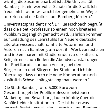
wichtig die Zusammenarbeit ist: „Die Universität
Bamberg ist ein wertvoller Schatz für die Stadt. Ich
freue mich, wenn wir auch hier gemeinsame Wege
betreten und die Kulturstadt Bamberg fördern.“
Universitätspräsident Prof. Dr. Kai Fischbach begrüßt,
dass die Poetikprofessur so einem noch breiteren
Publikum zugänglich gemacht wird. „Jährlich kommen
auf Einladung des Lehrstuhls für Neuere deutsche
Literaturwissenschaft namhafte Autorinnen und
Autoren nach Bamberg, um dort ihr Werk vorzustellen
und in Seminaren mit Studierenden zu diskutieren.
Seit Jahren schon finden die Abendveranstaltungen
der Poetikprofessur auch Anklang bei den
Bürgerinnen und Bürgern der Stadt, und ich bin
überzeugt, dass durch die neue Kooperation noch
zusätzlich Schwellenängste abgebaut werden.“
Die Stadt Bamberg wird 5.000 Euro zum
Gesamtbudget der Poetikprofessur beisteuern.
Marketing und Bewerbung laufen künftig über die
Kanäle beider Institutionen. „Der bisher etwas
vernachlässigte Aspekt der Literarturstadt Bamberg