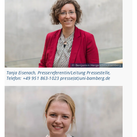
Benjamin Herges/Uni Bamberg
Tanja Eisenach, Pressereferentin/Leitung Pressestelle,
Telefon: +49 951 863-1023 presse(at)uni-bamberg.de