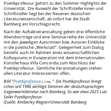
Poetikprofessur gehört zu den Sommer-Highlights der
Universität. Die Auswahl der Schriftstellerinnen und
Schriftsteller liegt bei der Neueren deutschen
Literaturwissenschaft, ab sofort hat die Stadt
Bamberg ein Vorschlagsrecht.
Nach der Auftaktveranstaltung geben drei öffentliche
Abendvorträge und eine Seminarreihe der Universität
mit den jeweiligen Autorinnen bzw. Autoren Einblicke
in die poetische „Werkstatt“. Gelegenheit zum Dialog
besteht auch im Rahmen eines wissenschaftlichen
Kolloquiums in Kooperation mit dem Internationalen
Künstlerhaus Villa Concordia zum Abschluss der
Poetikprofessur. Sämtliche Veranstaltungen stehen
allen Literatur-Interessierten offen.
Bild "
Poetikprofessur
": Die Poetikprofessur bringt
(2.3 MB)
schon seit 1986 wichtige Stimmen der deutschsprachigen
Gegenwartsliteratur nach Bamberg. So war etwa 2023 Lutz
Seiler Poetikprofessor.
Quelle:
Kimberley Wegner/Universität Bamberg