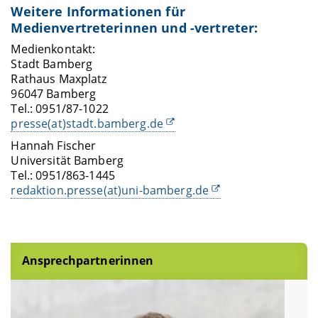
Weitere Informationen für
Medienvertreterinnen und -vertreter:
Medienkontakt:
Stadt Bamberg
Rathaus Maxplatz
96047 Bamberg
Tel.: 0951/87-1022
presse(at)stadt.bamberg.de
Hannah Fischer
Universität Bamberg
Tel.: 0951/863-1445
redaktion.presse(at)uni-bamberg.de
Ansprechpartnerinnen