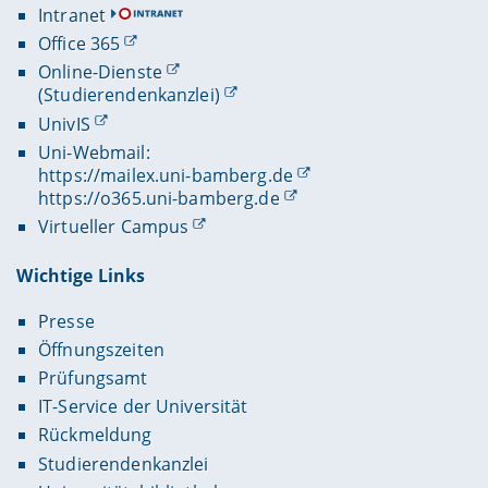
Intranet
Office 365
Online-Dienste
(Studierendenkanzlei)
UnivIS
Uni-Webmail:
https://mailex.uni-bamberg.de
https://o365.uni-bamberg.de
Virtueller Campus
Wichtige Links
Presse
Öffnungszeiten
Prüfungsamt
IT-Service der Universität
Rückmeldung
Studierendenkanzlei