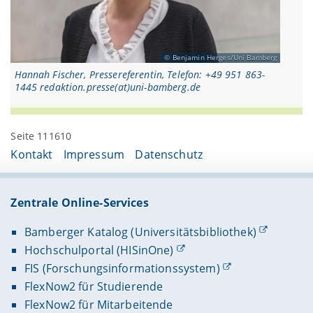
Benjamin Herges/Uni Bamberg
Hannah Fischer, Pressereferentin, Telefon: +49 951 863-
1445 redaktion.presse(at)uni-bamberg.de
Seite 111610
Kontakt
Impressum
Datenschutz
Zentrale Online-Services
Bamberger Katalog (Universitätsbibliothek)
Hochschulportal (HISinOne)
FIS (Forschungsinformationssystem)
FlexNow2 für Studierende
FlexNow2 für Mitarbeitende