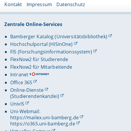
Kontakt
Impressum
Datenschutz
Zentrale Online-Services
Bamberger Katalog (Universitätsbibliothek)
Hochschulportal (HISinOne)
FIS (Forschungsinformationssystem)
FlexNow2 für Studierende
FlexNow2 für Mitarbeitende
Intranet
Office 365
Online-Dienste
(Studierendenkanzlei)
UnivIS
Uni-Webmail:
https://mailex.uni-bamberg.de
https://o365.uni-bamberg.de