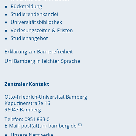
Rückmeldung
Studierendenkanzlei
Universitätsbibliothek
Vorlesungszeiten & Fristen
Studienangebot
Erklärung zur Barrierefreiheit
Uni Bamberg in leichter Sprache
Zentraler Kontakt
Otto-Friedrich-Universität Bamberg
Kapuzinerstraße 16
96047 Bamberg
Telefon: 0951 863-0
E-Mail:
post(at)uni-bamberg.de
Unsere Netzwerke