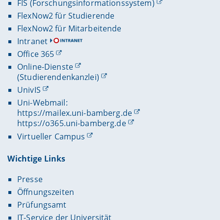
FIS (Forschungsinformationssystem)
FlexNow2 für Studierende
FlexNow2 für Mitarbeitende
Intranet
Office 365
Online-Dienste
(Studierendenkanzlei)
UnivIS
Uni-Webmail:
https://mailex.uni-bamberg.de
https://o365.uni-bamberg.de
Virtueller Campus
Wichtige Links
Presse
Öffnungszeiten
Prüfungsamt
IT-Service der Universität