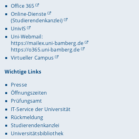
Office 365
Online-Dienste
(Studierendenkanzlei)
UnivIS
Uni-Webmail:
https://mailex.uni-bamberg.de
https://o365.uni-bamberg.de
Virtueller Campus
Wichtige Links
Presse
Öffnungszeiten
Prüfungsamt
IT-Service der Universität
Rückmeldung
Studierendenkanzlei
Universitätsbibliothek