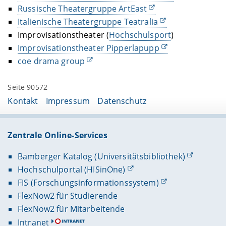
Russische Theatergruppe ArtEast
Italienische Theatergruppe Teatralia
Improvisationstheater (
Hochschulsport
)
Improvisationstheater Pipperlapupp
coe drama group
Seite 90572
Kontakt
Impressum
Datenschutz
Zentrale Online-Services
Bamberger Katalog (Universitätsbibliothek)
Hochschulportal (HISinOne)
FIS (Forschungsinformationssystem)
FlexNow2 für Studierende
FlexNow2 für Mitarbeitende
Intranet