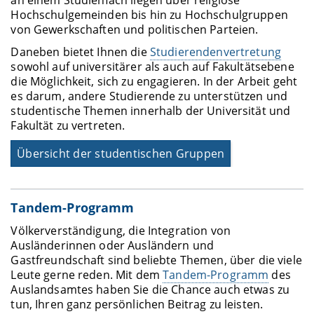
an einem Studienfach liegen über religiöse
Hochschulgemeinden bis hin zu Hochschulgruppen
von Gewerkschaften und politischen Parteien.
Daneben bietet Ihnen die
Studierendenvertretung
sowohl auf universitärer als auch auf Fakultätsebene
die Möglichkeit, sich zu engagieren. In der Arbeit geht
es darum, andere Studierende zu unterstützen und
studentische Themen innerhalb der Universität und
Fakultät zu vertreten.
Übersicht der studentischen Gruppen
Tandem-Programm
Völkerverständigung, die Integration von
Ausländerinnen oder Ausländern und
Gastfreundschaft sind beliebte Themen, über die viele
Leute gerne reden. Mit dem
Tandem-Programm
des
Auslandsamtes haben Sie die Chance auch etwas zu
tun, Ihren ganz persönlichen Beitrag zu leisten.