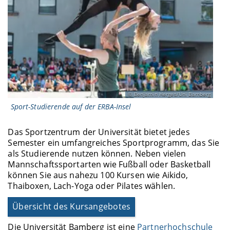
Benjamin Herges/Uni Bamberg
Sport-Studierende auf der ERBA-Insel
Das Sportzentrum der Universität bietet jedes
Semester ein umfangreiches Sportprogramm, das Sie
als Studierende nutzen können. Neben vielen
Mannschaftssportarten wie Fußball oder Basketball
können Sie aus nahezu 100 Kursen wie Aikido,
Thaiboxen, Lach-Yoga oder Pilates wählen.
Übersicht des Kursangebotes
Die Universität Bamberg ist eine
Partnerhochschule