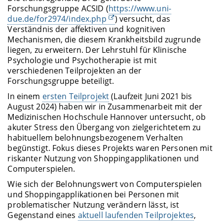
Forschungsgruppe ACSID (
https://www.uni-
due.de/for2974/index.php
) versucht, das
Verständnis der affektiven und kognitiven
Mechanismen, die diesem Krankheitsbild zugrunde
liegen, zu erweitern. Der Lehrstuhl für Klinische
Psychologie und Psychotherapie ist mit
verschiedenen Teilprojekten an der
Forschungsgruppe beteiligt.
In einem
ersten Teilprojekt
(Laufzeit Juni 2021 bis
August 2024) haben wir in Zusammenarbeit mit der
Medizinischen Hochschule Hannover untersucht, ob
akuter Stress den Übergang von zielgerichtetem zu
habituellem belohnungsbezogenem Verhalten
begünstigt. Fokus dieses Projekts waren Personen mit
riskanter Nutzung von Shoppingapplikationen und
Computerspielen.
Wie sich der Belohnungswert von Computerspielen
und Shoppingapplikationen bei Personen mit
problematischer Nutzung verändern lässt, ist
Gegenstand eines
aktuell laufenden Teilprojektes
,