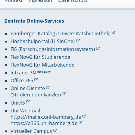
Kontakt
Impressum
Datenschutz
Zentrale Online-Services
Bamberger Katalog (Universitätsbibliothek)
Hochschulportal (HISinOne)
FIS (Forschungsinformationssystem)
FlexNow2 für Studierende
FlexNow2 für Mitarbeitende
Intranet
Office 365
Online-Dienste
(Studierendenkanzlei)
UnivIS
Uni-Webmail:
https://mailex.uni-bamberg.de
https://o365.uni-bamberg.de
Virtueller Campus