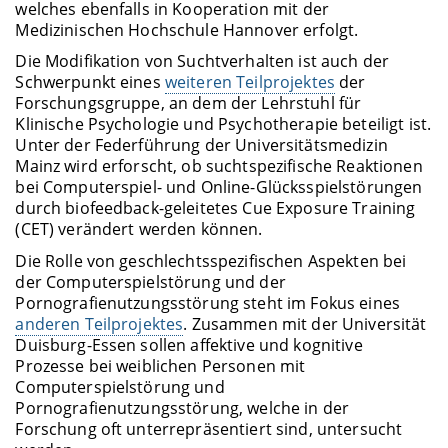
welches ebenfalls in Kooperation mit der
Medizinischen Hochschule Hannover erfolgt.
Die Modifikation von Suchtverhalten ist auch der
Schwerpunkt eines
weiteren Teilprojektes
der
Forschungsgruppe, an dem der Lehrstuhl für
Klinische Psychologie und Psychotherapie beteiligt ist.
Unter der Federführung der Universitätsmedizin
Mainz wird erforscht, ob suchtspezifische Reaktionen
bei Computerspiel- und Online-Glücksspielstörungen
durch biofeedback-geleitetes Cue Exposure Training
(CET) verändert werden können.
Die Rolle von geschlechtsspezifischen Aspekten bei
der Computerspielstörung und der
Pornografienutzungsstörung steht im Fokus eines
anderen Teilprojektes
. Zusammen mit der Universität
Duisburg-Essen sollen affektive und kognitive
Prozesse bei weiblichen Personen mit
Computerspielstörung und
Pornografienutzungsstörung, welche in der
Forschung oft unterrepräsentiert sind, untersucht