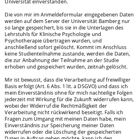
Universität einverstanden.
Die von mir im Anmeldeformular eingegebenen Daten
werden auf dem Server der Universität Bamberg nur
so lange gespeichert, bis sie in die Unterlagen des
Lehrstuhls für Klinische Psychologie und
Psychotherapie übertragen wurden, und
anschließend sofort gelöscht. Kommt im Anschluss
keine Studienteilnahme zustande, werden die Daten,
die zur Anbahnung der Teilnahme an der Studie
erhoben und gespeichert wurden, zeitnah gelöscht.
Mir ist bewusst, dass die Verarbeitung auf freiwilliger
Basis erfolgt (Art. 6 Abs. 1 lit. a DSGVO) und dass ich
mein Einverständnis ohne für mich nachteilige Folgen
jederzeit mit Wirkung für die Zukunft widerrufen kann,
wobei der Widerruf die Rechtmäßigkeit der
Verarbeitung nicht rückwirkend beseitigt. Falls ich
Fragen zum Umgang mit meinen Daten habe, mein
Einverständnis zur Speicherung meiner Daten
widerrufen oder die Löschung der gespeicherten
Daten in Auftrag geben möchte, kann ich den