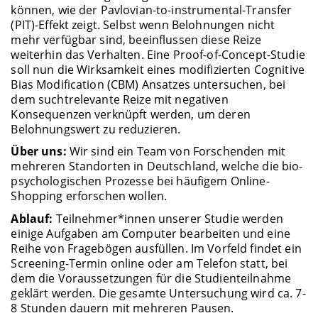
können, wie der Pavlovian-to-instrumental-Transfer
(PIT)-Effekt zeigt. Selbst wenn Belohnungen nicht
mehr verfügbar sind, beeinflussen diese Reize
weiterhin das Verhalten. Eine Proof-of-Concept-Studie
soll nun die Wirksamkeit eines modifizierten Cognitive
Bias Modification (CBM) Ansatzes untersuchen, bei
dem suchtrelevante Reize mit negativen
Konsequenzen verknüpft werden, um deren
Belohnungswert zu reduzieren.
Über uns:
Wir sind ein Team von Forschenden mit
mehreren Standorten in Deutschland, welche die bio-
psychologischen Prozesse bei häufigem Online-
Shopping erforschen wollen.
Ablauf:
Teilnehmer*innen unserer Studie werden
einige Aufgaben am Computer bearbeiten und eine
Reihe von Fragebögen ausfüllen. Im Vorfeld findet ein
Screening-Termin online oder am Telefon statt, bei
dem die Voraussetzungen für die Studienteilnahme
geklärt werden. Die gesamte Untersuchung wird ca. 7-
8 Stunden dauern mit mehreren Pausen.