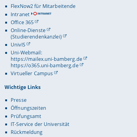
FlexNow2 für Mitarbeitende
Intranet
Office 365
Online-Dienste
(Studierendenkanzlei)
UnivIS
Uni-Webmail:
https://mailex.uni-bamberg.de
https://o365.uni-bamberg.de
Virtueller Campus
Wichtige Links
Presse
Öffnungszeiten
Prüfungsamt
IT-Service der Universität
Rückmeldung