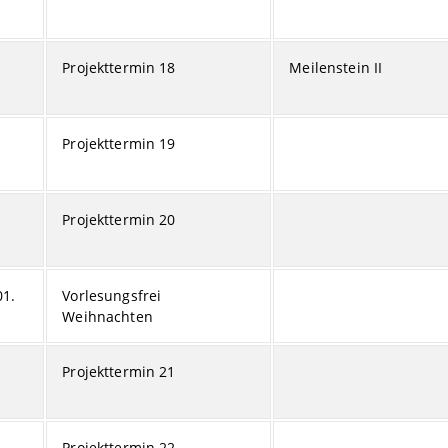
Projekttermin 18
Meilenstein II
Projekttermin 19
Projekttermin 20
01.
Vorlesungsfrei
Weihnachten
Projekttermin 21
Projekttermin 22