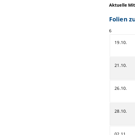
Aktuelle Mit
Folien z
6
19.10.
21.10.
26.10.
28.10.
02.11.