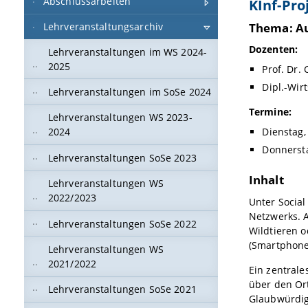
Abschlussarbeiten
KInf-Pro
Thema: Au
Lehrveranstaltungsarchiv
Dozenten:
Lehrveranstaltungen im WS 2024-
2025
Prof. Dr.
Dipl.-Wirt
Lehrveranstaltungen im SoSe 2024
Termine:
Lehrveranstaltungen WS 2023-
Dienstag,
2024
Donnersta
Lehrveranstaltungen SoSe 2023
Inhalt
Lehrveranstaltungen WS
2022/2023
Unter Socia
Netzwerks. 
Lehrveranstaltungen SoSe 2022
Wildtieren 
(Smartphone,
Lehrveranstaltungen WS
2021/2022
Ein zentrale
über den Or
Lehrveranstaltungen SoSe 2021
Glaubwürdig