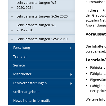
automatisch 
Lehrveranstaltungen WS
2020/2021
In diesem Pr
der Glaubwü
Lehrveranstaltungen SoSe 2020
sozialen Net
Lehrveranstaltungen WS
Anwendungse
2019/2020
Vorausse
Lehrveranstaltungen SoSe 2019
Die Inhalte
Forschung
vorausgesetz
Transfer
Lernziel
Service
Fähigkei
Fähigkeit
Mitarbeiter
Eigenstä
Lehrveranstaltungen
Fähigkeit
Perspekti
Stellenangebote
Weitere Inf
News Kulturinformatik