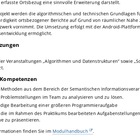
erfasste Ortsbezug eine sinnvolle Erweiterung darstellt.
ojekt werden die algorithmischen und technischen Grundlagen für
rdigkeit ortsbezogener Berichte auf Grund von räumlicher Nähe 
zwerk vornimmt. Die Umsetzung erfolgt mit der Android-Plattfor
ntwicklung ermöglicht.
tzungen
 der Veranstaltungen „Algorithmen und Datenstrukturen“ sowie „S
t.
e/Kompetenzen
t, Methoden aus dem Bereich der Semantischen Informationsvera
, Problemstellungen im Team zu analysieren und zu lösen.
ndige Bearbeitung einer größeren Programmieraufgabe
, die im Rahmen des Praktikums bearbeiteten Aufgabenstellungen
ve zu präsentieren.
ormationen finden Sie im
Modulhandbuch
.