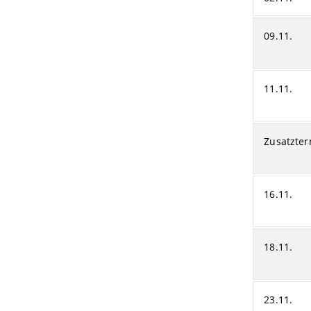
09.11.
11.11.
Zusatzter
16.11.
18.11.
23.11.